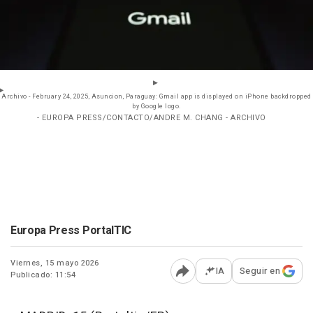
Archivo - February 24, 2025, Asuncion, Paraguay: Gmail app is displayed on iPhone backdropped
by Google logo.
- EUROPA PRESS/CONTACTO/ANDRE M. CHANG - ARCHIVO
Europa Press PortalTIC
Viernes, 15 mayo 2026
IA
Seguir en
Publicado: 11:54
Abrir opciones para comp