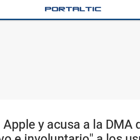
 Apple y acusa a la DMA 
vo e involuntario" a los u