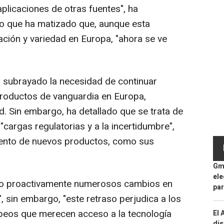
plicaciones de otras fuentes", ha
po que ha matizado que, aunque esta
ación y variedad en Europa, "ahora se ve
subrayado la necesidad de continuar
productos de vanguardia en Europa,
. Sin embargo, ha detallado que se trata de
"cargas regulatorias y a la incertidumbre",
iento de nuevos productos, como sus
Gma
ele
 proactivamente numerosos cambios en
par
 sin embargo, "este retraso perjudica a los
eos que merecen acceso a la tecnología
El 
dis