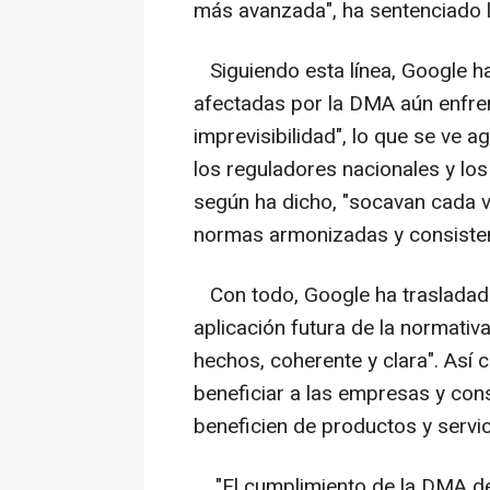
más avanzada", ha sentenciado 
Siguiendo esta línea, Google h
afectadas por la DMA aún enfren
imprevisibilidad", lo que se ve
los reguladores nacionales y los
según ha dicho, "socavan cada v
normas armonizadas y consisten
Con todo, Google ha trasladado
aplicación futura de la normativ
hechos, coherente y clara". Así
beneficiar a las empresas y co
beneficien de productos y servic
"El cumplimiento de la DMA deb