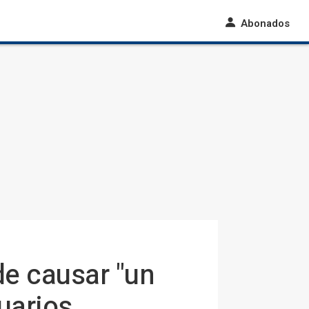
Abonados
de causar "un
suarios