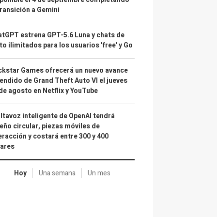
transición a Gemini
tGPT estrena GPT-5.6 Luna y chats de
to ilimitados para los usuarios 'free' y Go
kstar Games ofrecerá un nuevo avance
endido de Grand Theft Auto VI el jueves
de agosto en Netflix y YouTube
altavoz inteligente de OpenAI tendrá
eño circular, piezas móviles de
eracción y costará entre 300 y 400
lares
Hoy
Una semana
Un mes