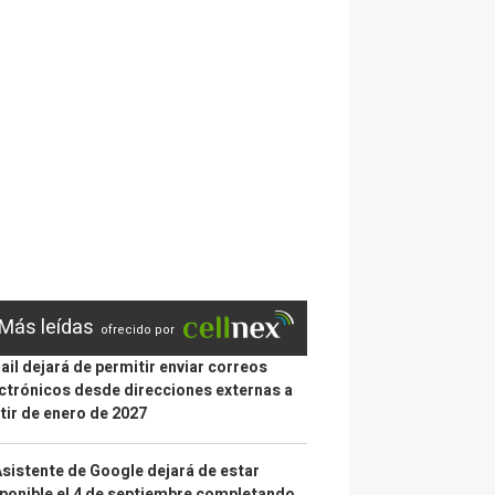
Más leídas
ofrecido por
il dejará de permitir enviar correos
ctrónicos desde direcciones externas a
tir de enero de 2027
Asistente de Google dejará de estar
ponible el 4 de septiembre completando