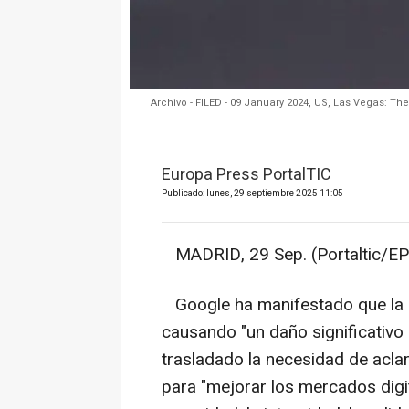
Archivo - FILED - 09 January 2024, US, Las Vegas: Th
Europa Press PortalTIC
Publicado: lunes, 29 septiembre 2025 11:05
MADRID, 29 Sep. (Portaltic/EP
Google ha manifestado que la 
causando "un daño significativo 
trasladado la necesidad de acla
para "mejorar los mercados digita