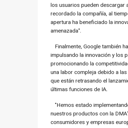
los usuarios pueden descargar a
recordado la compañía, al tiem
apertura ha beneficiado la innov
amenazada".
Finalmente, Google también ha 
impulsando la innovación y los 
promocionando la competitividad
una labor compleja debido a las 
que están retrasando el lanzam
últimas funciones de IA.
"Hemos estado implementando
nuestros productos con la DMA",
consumidores y empresas europ