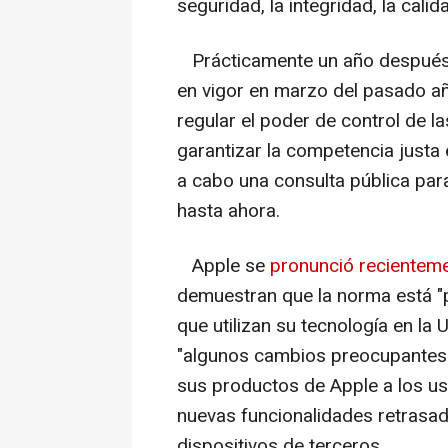
seguridad, la integridad, la calid
Prácticamente un año después
en vigor en marzo del pasado añ
regular el poder de control de 
garantizar la competencia justa 
a cabo una consulta pública para
hasta ahora.
Apple se
pronunció recientem
demuestran que la norma está "p
que utilizan su tecnología en la 
"algunos cambios preocupantes" 
sus productos de Apple a los us
nuevas funcionalidades retrasada
dispositivos de terceros.