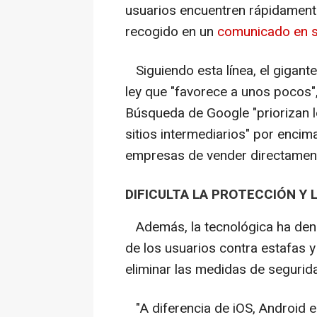
usuarios encuentren rápidamente
recogido en un
comunicado en s
Siguiendo esta línea, el gigant
ley que "favorece a unos pocos"
Búsqueda de Google "priorizan l
sitios intermediarios" por encim
empresas de vender directamente
DIFICULTA LA PROTECCIÓN Y 
Además, la tecnológica ha denu
de los usuarios contra estafas y
eliminar las medidas de segurid
"A diferencia de iOS, Android es