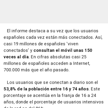
El informe destaca a su vez que los usuarios
españoles cada vez están más conectados. Así,
casi 19 millones de españoles 'viven
conectados' y
consultan el móvil unas 150
veces al día
. En cifras absolutas casi 25
millones de españoles acceden a Internet,
700.000 más que el año pasado.
Los usuarios que se conectan a diario son el
53,8% de la población entre 16 y 74 años
. Este
porcentaje se acentúa en la franja de 16 a 24
años, donde el porcentaje de usuarios intensivos