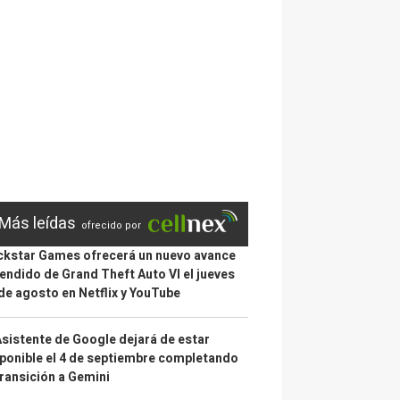
Más leídas
ofrecido por
kstar Games ofrecerá un nuevo avance
endido de Grand Theft Auto VI el jueves
de agosto en Netflix y YouTube
Asistente de Google dejará de estar
ponible el 4 de septiembre completando
transición a Gemini