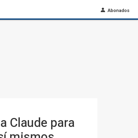
Abonados
 a Claude para
 sí mismos