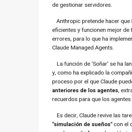
de gestionar servidores.
Anthropic pretende hacer que 
eficientes y funcionen mejor de
errores, para lo que ha implem
Claude Managed Agents.
La función de 'Soñar' se ha l
y, como ha explicado la compañ
proceso por el que Claude pue
anteriores de los agentes
, ext
recuerdos para que los agentes 
Es decir, Claude revive las tar
"simulación de sueños"
con el 