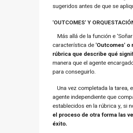
sugeridos antes de que se apliq
'OUTCOMES' Y ORQUESTACIÓ
Más allá de la función e 'Soñar
característica de
'Outcomes' o 
rúbrica que describe qué signif
manera que el agente encargado 
para conseguirlo.
Una vez completada la tarea, e
agente independiente que compar
establecidos en la rúbrica y, si 
el proceso de otra forma las v
éxito.