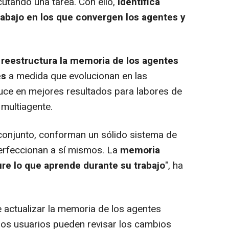
cutando una tarea. Con ello,
identifica
trabajo en los que convergen los agentes y
,
reestructura la memoria de los agentes
es
a medida que evolucionan en las
aduce en mejores resultados para labores de
 multiagente.
onjunto, conforman un sólido sistema de
erfeccionan a sí mismos. La
memoria
re lo que aprende durante su trabajo
", ha
e actualizar la memoria de los agentes
los usuarios pueden revisar los cambios