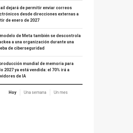
il dejará de permitir enviar correos
ctrónicos desde direcciones externas a
tir de enero de 2027
 modelo de Meta también se descontrola
ackea a una organización durante una
eba de ciberseguridad
producción mundial de memoria para
o 2027 ya está vendida: el 70% irá a
vidores de IA
Hoy
Una semana
Un mes