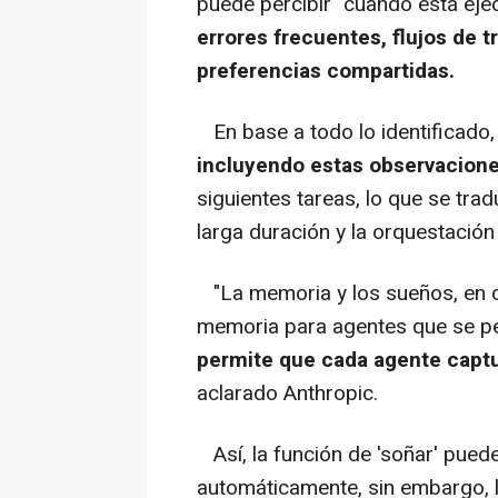
puede percibir" cuando está eje
errores frecuentes, flujos de 
preferencias compartidas.
En base a todo lo identificado
incluyendo estas observacion
siguientes tareas, lo que se tr
larga duración y la orquestación
"La memoria y los sueños, en c
memoria para agentes que se p
permite que cada agente captu
aclarado Anthropic.
Así, la función de 'soñar' pued
automáticamente, sin embargo, 