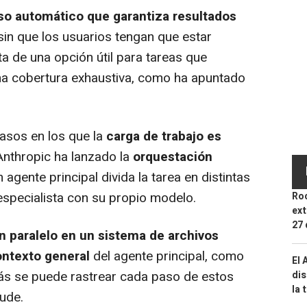
so automático que garantiza resultados
sin que los usuarios tengan que estar
ta de una opción útil para tareas que
 una cobertura exhaustiva, como ha apuntado
asos en los que la
carga de trabajo es
 Anthropic ha lanzado la
orquestación
 agente principal divida la tarea en distintas
especialista con su propio modelo.
Roc
ext
27 
n paralelo en un sistema de archivos
ontexto general
del agente principal, como
El 
ás se puede rastrear cada paso de estos
dis
la 
ude.