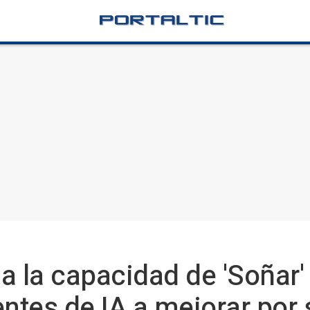
a la capacidad de 'Soñar'
entes de IA a mejorar por