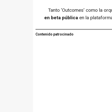
Tanto 'Outcomes' como la orqu
en beta pública
en la platafor
Contenido patrocinado