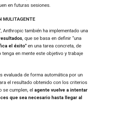
uen en futuras sesiones.
N MULITAGENTE
', Anthropic también ha implementado una
resultados
, que se basa en definir "una
ica el éxito"
en una tarea concreta, de
tenga en mente este objetivo y trabaje
s evaluada de forma automática por un
a el resultado obtenido con los criterios
no se cumplen, el
agente vuelve a intentar
eces que sea necesario hasta llegar al