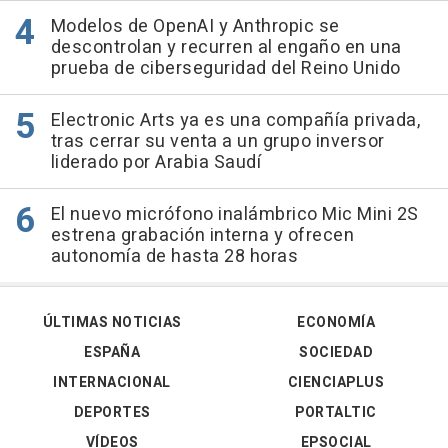
Modelos de OpenAI y Anthropic se
descontrolan y recurren al engaño en una
prueba de ciberseguridad del Reino Unido
Electronic Arts ya es una compañía privada,
tras cerrar su venta a un grupo inversor
liderado por Arabia Saudí
El nuevo micrófono inalámbrico Mic Mini 2S
estrena grabación interna y ofrecen
autonomía de hasta 28 horas
ÚLTIMAS NOTICIAS
ECONOMÍA
ESPAÑA
SOCIEDAD
INTERNACIONAL
CIENCIAPLUS
DEPORTES
PORTALTIC
VÍDEOS
EPSOCIAL