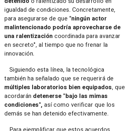
detenido
o ralentizado su desarrollo en
igualdad de condiciones. Concretamente,
para asegurarse de que
"ningún actor
malintencionado podría aprovecharse de
una ralentización
coordinada para avanzar
en secreto", al tiempo que no frenar la
innovación.
Siguiendo esta línea, la tecnológica
también ha señalado que se requerirá de
múltiples laboratorios bien equipados
, que
acordarán
detenerse "bajo las mimas
condiciones",
así como verificar que los
demás se han detenido efectivamente.
Para ejemplificar que estos acuerdos