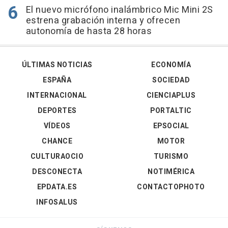
El nuevo micrófono inalámbrico Mic Mini 2S
estrena grabación interna y ofrecen
autonomía de hasta 28 horas
ÚLTIMAS NOTICIAS
ECONOMÍA
ESPAÑA
SOCIEDAD
INTERNACIONAL
CIENCIAPLUS
DEPORTES
PORTALTIC
VÍDEOS
EPSOCIAL
CHANCE
MOTOR
CULTURAOCIO
TURISMO
DESCONECTA
NOTIMÉRICA
EPDATA.ES
CONTACTOPHOTO
INFOSALUS