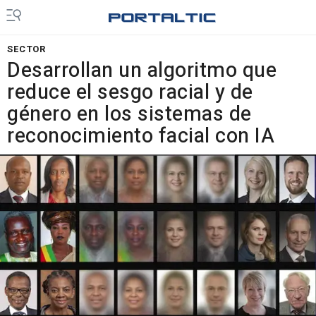
SECTOR
Desarrollan un algoritmo que
reduce el sesgo racial y de
género en los sistemas de
reconocimiento facial con IA