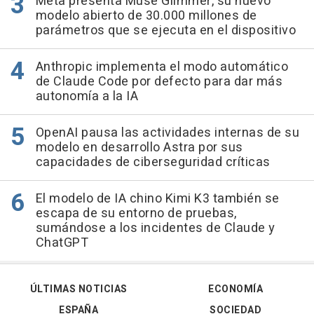
Meta presenta Muse Glimmer, su nuevo
modelo abierto de 30.000 millones de
parámetros que se ejecuta en el dispositivo
Anthropic implementa el modo automático
de Claude Code por defecto para dar más
autonomía a la IA
OpenAI pausa las actividades internas de su
modelo en desarrollo Astra por sus
capacidades de ciberseguridad críticas
El modelo de IA chino Kimi K3 también se
escapa de su entorno de pruebas,
sumándose a los incidentes de Claude y
ChatGPT
ÚLTIMAS NOTICIAS
ECONOMÍA
ESPAÑA
SOCIEDAD