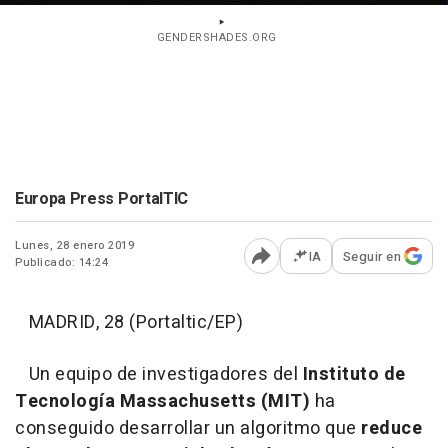
GENDERSHADES.ORG
Europa Press PortalTIC
Lunes, 28 enero 2019
IA
Seguir en
Publicado: 14:24
Abrir opciones para comp
MADRID, 28 (Portaltic/EP)
Un equipo de investigadores del
Instituto de
Tecnología Massachusetts (MIT)
ha
conseguido desarrollar un algoritmo que
reduce