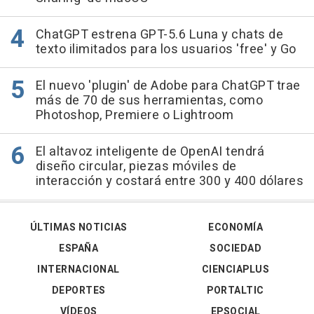
ChatGPT estrena GPT-5.6 Luna y chats de
texto ilimitados para los usuarios 'free' y Go
El nuevo 'plugin' de Adobe para ChatGPT trae
más de 70 de sus herramientas, como
Photoshop, Premiere o Lightroom
El altavoz inteligente de OpenAI tendrá
diseño circular, piezas móviles de
interacción y costará entre 300 y 400 dólares
ÚLTIMAS NOTICIAS
ECONOMÍA
ESPAÑA
SOCIEDAD
INTERNACIONAL
CIENCIAPLUS
DEPORTES
PORTALTIC
VÍDEOS
EPSOCIAL