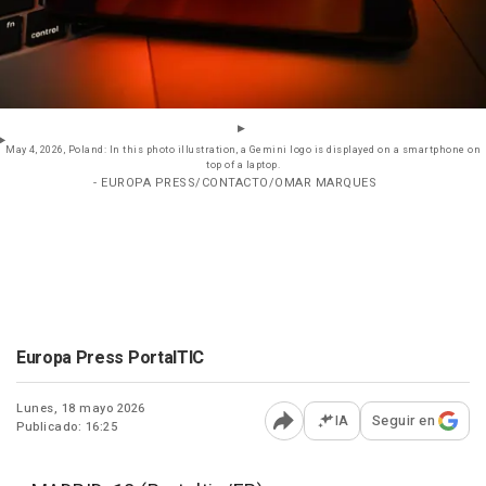
May 4, 2026, Poland: In this photo illustration, a Gemini logo is displayed on a smartphone on
top of a laptop.
- EUROPA PRESS/CONTACTO/OMAR MARQUES
Europa Press PortalTIC
Lunes, 18 mayo 2026
IA
Seguir en
Publicado: 16:25
Abrir opciones para comp