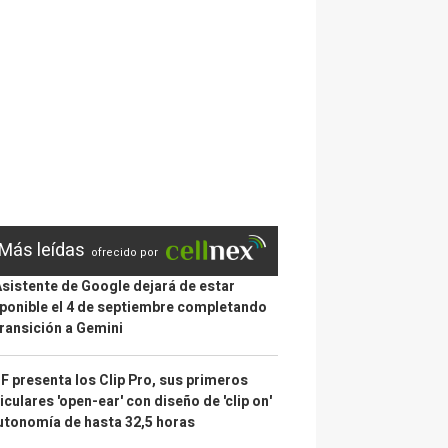
Más leídas
ofrecido por
Asistente de Google dejará de estar
ponible el 4 de septiembre completando
transición a Gemini
 presenta los Clip Pro, sus primeros
iculares 'open-ear' con diseño de 'clip on'
utonomía de hasta 32,5 horas