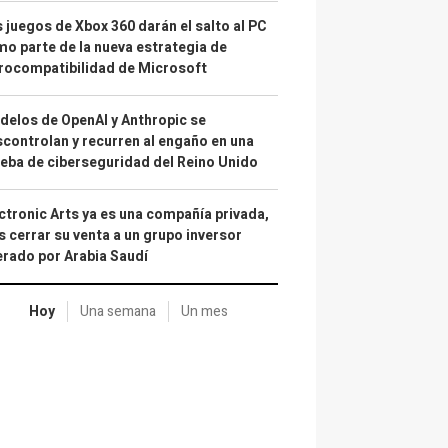
 juegos de Xbox 360 darán el salto al PC
o parte de la nueva estrategia de
rocompatibilidad de Microsoft
elos de OpenAI y Anthropic se
controlan y recurren al engaño en una
eba de ciberseguridad del Reino Unido
ctronic Arts ya es una compañía privada,
s cerrar su venta a un grupo inversor
erado por Arabia Saudí
Hoy
Una semana
Un mes