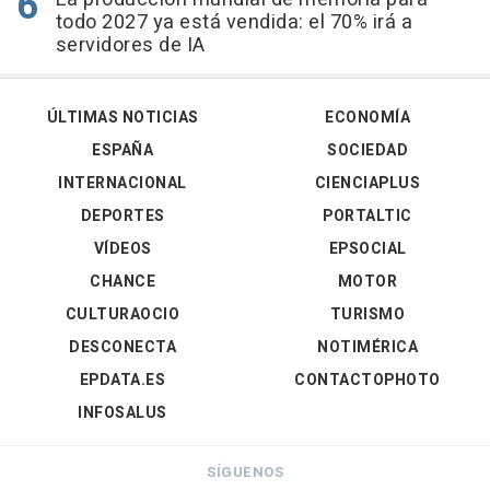
todo 2027 ya está vendida: el 70% irá a
servidores de IA
ÚLTIMAS NOTICIAS
ECONOMÍA
ESPAÑA
SOCIEDAD
INTERNACIONAL
CIENCIAPLUS
DEPORTES
PORTALTIC
VÍDEOS
EPSOCIAL
CHANCE
MOTOR
CULTURAOCIO
TURISMO
DESCONECTA
NOTIMÉRICA
EPDATA.ES
CONTACTOPHOTO
INFOSALUS
SÍGUENOS