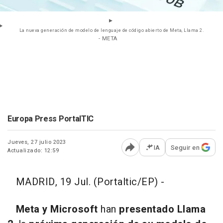
La nueva generación de modelo de lenguaje de código abierto de Meta, Llama 2.
- META
Europa Press PortalTIC
Jueves, 27 julio 2023
IA
Seguir en
Actualizado: 12:59
Abrir opciones para comp
MADRID, 19 Jul. (Portaltic/EP) -
Meta y Microsoft
han
presentado Llama