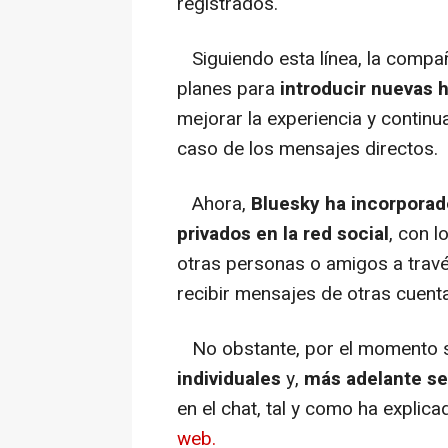
registrados.
Siguiendo esta línea, la compa
planes para
introducir nuevas 
mejorar la experiencia y contin
caso de los mensajes directos.
Ahora,
Bluesky ha incorporad
privados en la red social
, con 
otras personas o amigos a trav
recibir mensajes de otras cuent
No obstante, por el momento se
individuales
y,
más adelante se
en el chat, tal y como ha explic
web.