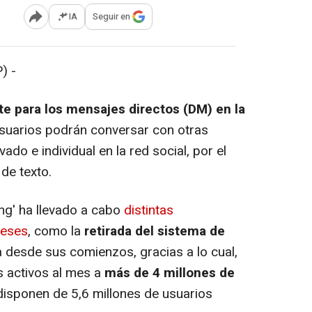
IA
Seguir en
Abrir opciones para compartir
) -
te para los mensajes directos (DM) en la
usuarios podrán conversar con otras
ado e individual en la red social, por el
de texto.
g' ha llevado a cabo
distintas
meses
, como la
retirada del sistema de
 desde sus comienzos, gracias a lo cual,
s activos al mes a
más de 4 millones de
disponen de 5,6 millones de usuarios