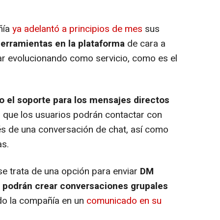
ñía
ya adelantó a principios de mes
sus
herramientas en la plataforma
de cara a
uar evolucionando como servicio, como es el
o el soporte para los mensajes directos
lo que los usuarios podrán contactar con
és de una conversación de chat, así como
as.
 trata de una opción para enviar
DM
 podrán crear conversaciones grupales
ado la compañía en un
comunicado en su