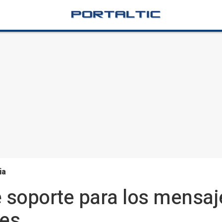
ia
e soporte para los mensaj
les