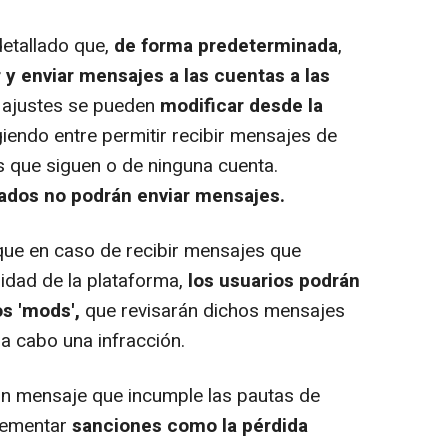
detallado que,
de forma predeterminada
,
r y enviar mensajes a las cuentas a las
s ajustes se pueden
modificar desde la
giendo entre permitir recibir mensajes de
s que siguen o de ninguna cuenta.
ados no podrán enviar mensajes.
ue en caso de recibir mensajes que
nidad de la plataforma,
los usuarios podrán
s 'mods',
que revisarán dichos mensajes
 a cabo una infracción.
n mensaje que incumple las pautas de
lementar
sanciones como la pérdida