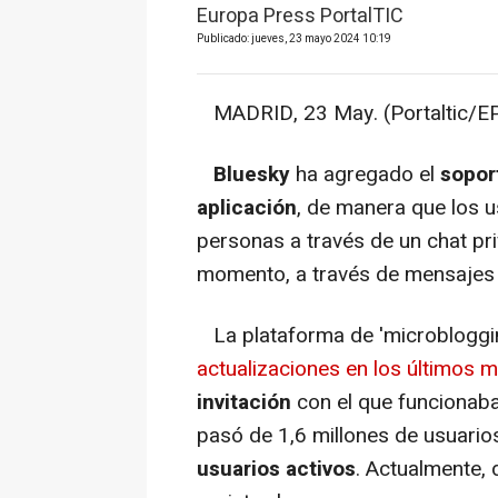
Europa Press PortalTIC
Publicado: jueves, 23 mayo 2024 10:19
MADRID, 23 May. (Portaltic/EP
Bluesky
ha agregado el
sopor
aplicación
, de manera que los 
personas a través de un chat priv
momento, a través de mensajes 
La plataforma de 'microbloggin
actualizaciones en los últimos 
invitación
con el que funcionaba
pasó de 1,6 millones de usuario
usuarios activos
. Actualmente, 