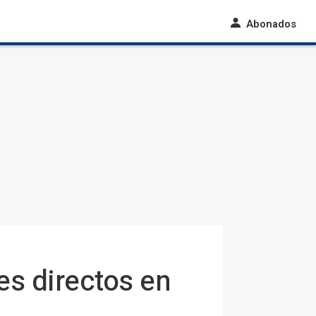
Abonados
es directos en