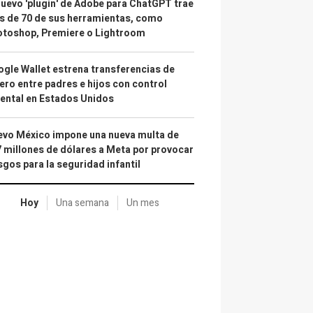
nuevo 'plugin' de Adobe para ChatGPT trae
 de 70 de sus herramientas, como
otoshop, Premiere o Lightroom
gle Wallet estrena transferencias de
ero entre padres e hijos con control
ental en Estados Unidos
vo México impone una nueva multa de
 millones de dólares a Meta por provocar
sgos para la seguridad infantil
Hoy
Una semana
Un mes