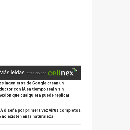
Más leídas
ofrecido por
s ingenieros de Google crean un
ductor con IA en tiempo real y sin
exión que cualquiera puede replicar
IA diseña por primera vez virus completos
 no existen en la naturaleza