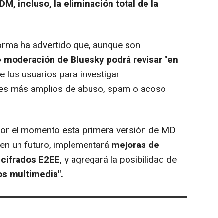
M, incluso, la eliminación total de la
orma ha advertido que, aunque son
 moderación de Bluesky podrá revisar "en
e los usuarios para investigar
es más amplios de abuso, spam o acoso
or el momento esta primera versión de MD
en un futuro, implementará
mejoras de
 cifrados E2EE
, y agregará la posibilidad de
os multimedia".