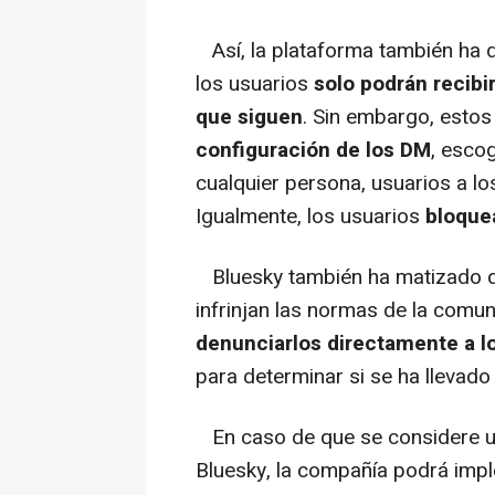
Así, la plataforma también ha 
los usuarios
solo podrán recibi
que siguen
. Sin embargo, esto
configuración de los DM
, esco
cualquier persona, usuarios a lo
Igualmente, los usuarios
bloque
Bluesky también ha matizado q
infrinjan las normas de la comu
denunciarlos directamente a lo
para determinar si se ha llevado
En caso de que se considere u
Bluesky, la compañía podrá imp