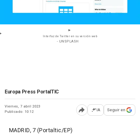
Interfaz de Twitter en su versión web
- UNSPLASH
Europa Press PortalTIC
Viernes, 7 abril 2023
IA
Seguir en
Publicado: 10:12
Abrir opciones para comp
MADRID, 7 (Portaltic/EP)