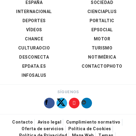
ESPAÑA
SOCIEDAD
INTERNACIONAL
CIENCIAPLUS
DEPORTES
PORTALTIC
VÍDEOS
EPSOCIAL
CHANCE
MOTOR
CULTURAOCIO
TURISMO
DESCONECTA
NOTIMÉRICA
EPDATA.ES
CONTACTOPHOTO
INFOSALUS
SÍGUENOS
Contacto
Aviso legal
Cumplimiento normativo
Oferta de servicios
Política de Cookies
Política de Privacidad
Mapa Web
Temas