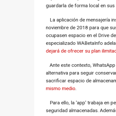
guardarla de forma local en sus 
La aplicación de mensajería in
noviembre de 2018 para que s
ocupasen espacio en el Drive de 
especializado WABetaInfo adelan
dejará de ofrecer su plan ilimit
Ante este contexto, WhatsApp 
alternativa para seguir conserv
sacrificar espacio de almacena
mismo medio
.
Para ello, la 'app' trabaja en pe
seguridad almacenadas. Además,