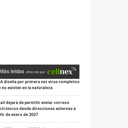
Más leídas
ofrecido por
IA diseña por primera vez virus completos
 no existen en la naturaleza
il dejará de permitir enviar correos
ctrónicos desde direcciones externas a
tir de enero de 2027