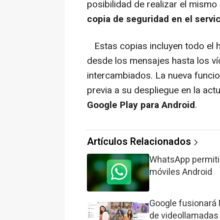
posibilidad de realizar el mismo
copia de seguridad en el servi
Estas copias incluyen todo el h
desde los mensajes hasta los ví
intercambiados. La nueva funcion
previa a su despliegue en la act
Google Play para Android
.
Artículos Relacionados
WhatsApp permiti
móviles Android
Google fusionará 
de videollamadas