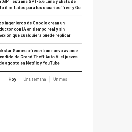
tGPT estrena GPT-5.6 Luna y chats de
to ilimitados para los usuarios 'free' y Go
s ingenieros de Google crean un
ductor con IA en tiempo real y sin
exión que cualquiera puede replicar
kstar Games ofrecerá un nuevo avance
endido de Grand Theft Auto VI el jueves
de agosto en Netflix y YouTube
Hoy
Una semana
Un mes