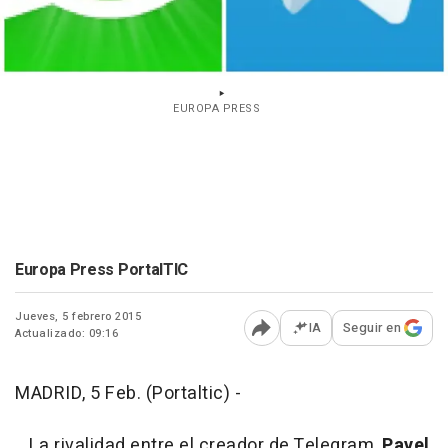
EUROPA PRESS
Europa Press PortalTIC
Jueves, 5 febrero 2015
IA
Seguir en
Actualizado: 09:16
Abrir opciones para comp
MADRID, 5 Feb. (Portaltic) -
La rivalidad entre el creador de Telegram,
Pavel