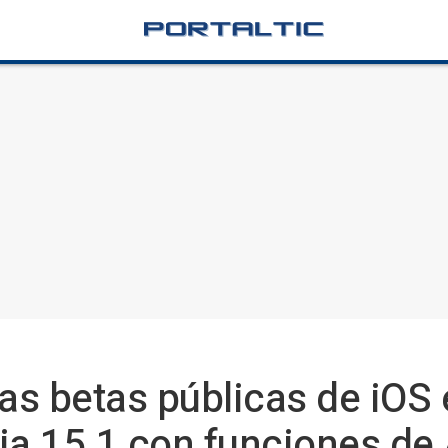
las betas públicas de iOS
a 15.1 con funciones de