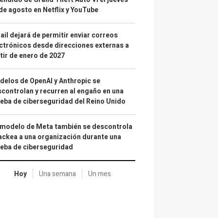
de agosto en Netflix y YouTube
il dejará de permitir enviar correos
ctrónicos desde direcciones externas a
tir de enero de 2027
elos de OpenAI y Anthropic se
controlan y recurren al engaño en una
eba de ciberseguridad del Reino Unido
 modelo de Meta también se descontrola
ackea a una organización durante una
eba de ciberseguridad
Hoy
Una semana
Un mes