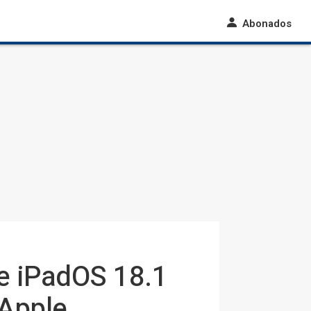
Abonados
 e iPadOS 18.1
 Apple