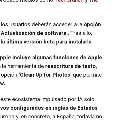
 los usuarios deberán acceder a la
opción
'Actualización de software'.
Tras ello,
la última versión beta para instalarla
.
pple incluye algunas funciones de Apple
 la herramienta de
reescritura de texto,
a opción
'Clean Up for Photos'
que permite
as.
este ecosistema impulsado por IA solo
tivos configurados en inglés de Estados
 Europa y, en concreto, a España, todavía no