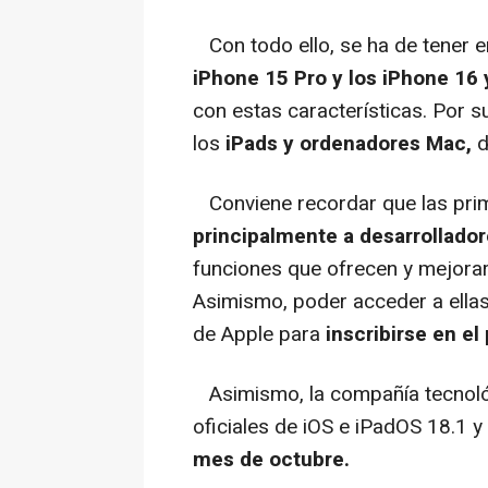
Con todo ello, se ha de tener e
iPhone 15 Pro y los iPhone 16
con estas características. Por su
los
iPads y ordenadores Mac,
d
Conviene recordar que las pri
principalmente a desarrollado
funciones que ofrecen y mejorarl
Asimismo, poder acceder a ellas,
de Apple para
inscribirse en e
Asimismo, la compañía tecnológ
oficiales de iOS e iPadOS 18.1
mes de octubre.