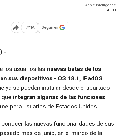
Apple Intelligence.
- APPLE
IA
Seguir en
Abrir opciones para compartir
) -
e los usuarios las
nuevas betas de los
an sus dispositivos -iOS 18.1, iPadOS
e ya se pueden instalar desde el apartado
y que
integran algunas de las funciones
nce
para usuarios de Estados Unidos.
conocer las nuevas funcionalidades de sus
 pasado mes de junio, en el marco de la