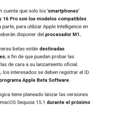
n cuenta que solo los
'smartphones'
 y 16 Pro son los modelos compatibles
 parte, para utilizar Apple Intelligence en
eberán disponer del
procesador M1.
meras betas están
destinadas
res
, a fin de que puedan probar las
as de cara a su lanzamiento oficial.
 los interesados se deben registrar el ID
l programa Apple Beta Software
.
ica tiene planeado lanzar las versiones
 y macOS Sequoia 15.1
durante el próximo