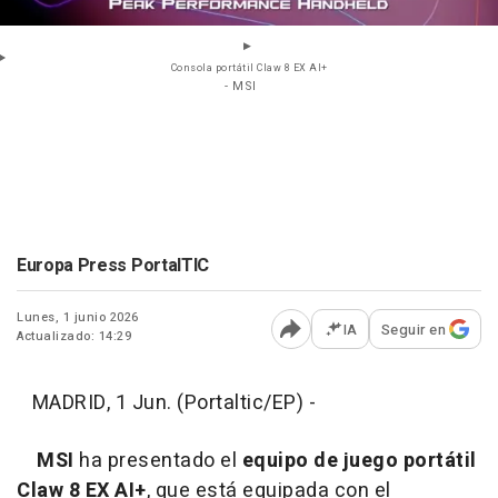
Consola portátil Claw 8 EX AI+
- MSI
Europa Press PortalTIC
Lunes, 1 junio 2026
IA
Seguir en
Actualizado: 14:29
Abrir opciones para comp
MADRID, 1 Jun. (Portaltic/EP) -
MSI
ha presentado el
equipo de juego portátil
Claw 8 EX AI+
, que está equipada con el