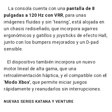
La consola cuenta con una
pantalla de 8
pulgadas a 120 Hz con VRR
, para unas
imágenes fluidas y sin 'tearing', está alojada en
un chasis rediseñado, que incorpora agarres
ergonómicos y gatillos y joysticks de efecto Hall,
junto con los bumpers mejorados y un D-pad
sensible.
El dispositivo también incorpora un nuevo
motor lineal de alta gama, que una
retroalimentación háptica, y el compatible con e
l
'Modo Xbox'
, que permite iniciar juegos
rápidamente y reanudarlos sin interrupciones.
NUEVAS SERIES KATANA Y VENTURE