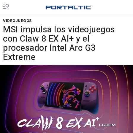
VIDEOJUEGOS
MSI impulsa los videojuegos
con Claw 8 EX AI+ y el
procesador Intel Arc G3
Extreme