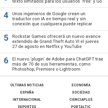
texto ilimitados para los usuarios 'free' y Go
Unos ingenieros de Google crean un
traductor con IA en tiempo real y sin
conexión que cualquiera puede replicar
Rockstar Games ofrecerá un nuevo avance
extendido de Grand Theft Auto VI el jueves
27 de agosto en Netflix y YouTube
El nuevo 'plugin' de Adobe para ChatGPT trae
más de 70 de sus herramientas, como
Photoshop, Premiere o Lightroom
ÚLTIMAS NOTICIAS
ECONOMÍA
ESPAÑA
SOCIEDAD
INTERNACIONAL
CIENCIAPLUS
DEPORTES
PORTALTIC