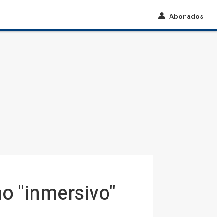
Abonados
mo "inmersivo"