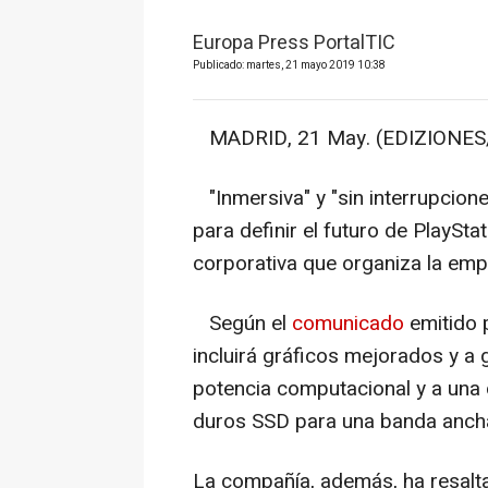
Europa Press PortalTIC
Publicado: martes, 21 mayo 2019 10:38
MADRID, 21 May. (EDIZIONES/P
"Inmersiva" y "sin interrupcione
para definir el futuro de PlaySta
corporativa que organiza la emp
Según el
comunicado
emitido p
incluirá gráficos mejorados y a 
potencia computacional y a una 
duros SSD para una banda ancha
La compañía, además, ha resalta