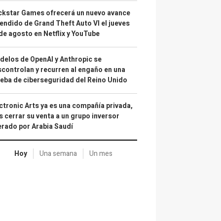
kstar Games ofrecerá un nuevo avance
endido de Grand Theft Auto VI el jueves
de agosto en Netflix y YouTube
elos de OpenAI y Anthropic se
controlan y recurren al engaño en una
eba de ciberseguridad del Reino Unido
ctronic Arts ya es una compañía privada,
s cerrar su venta a un grupo inversor
erado por Arabia Saudí
Hoy
Una semana
Un mes