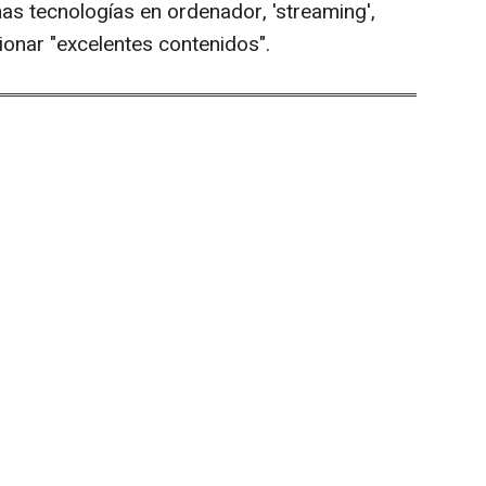
imas tecnologías en ordenador, 'streaming',
ionar "excelentes contenidos".