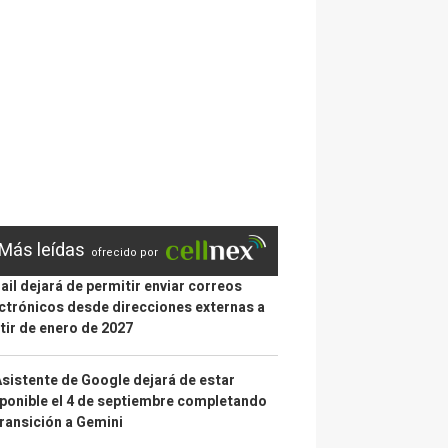
Más leídas
ofrecido por
il dejará de permitir enviar correos
ctrónicos desde direcciones externas a
tir de enero de 2027
Asistente de Google dejará de estar
ponible el 4 de septiembre completando
transición a Gemini