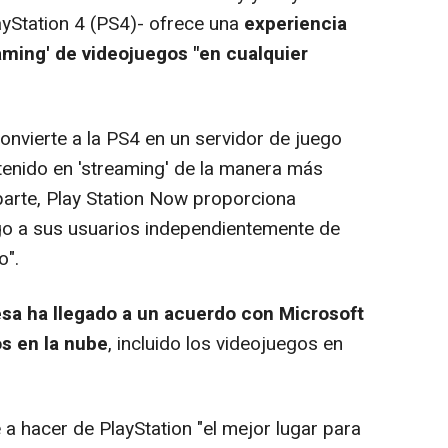
ayStation 4 (PS4)- ofrece una
experiencia
eaming' de videojuegos "en cualquier
nvierte a la PS4 en un servidor de juego
enido en 'streaming' de la manera más
parte, Play Station Now proporciona
go a sus usuarios independientemente de
o".
sa ha llegado a un acuerdo con Microsoft
os en la nube
, incluido los videojuegos en
acer de PlayStation "el mejor lugar para