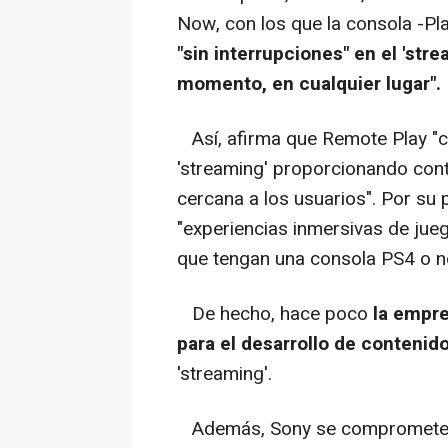
Now, con los que la consola -Pl
"sin interrupciones" en el 'str
momento, en cualquier lugar".
Así, afirma que Remote Play "co
'streaming' proporcionando cont
cercana a los usuarios". Por su 
"experiencias inmersivas de jue
que tengan una consola PS4 o n
De hecho, hace poco
la empre
para el desarrollo de contenid
'streaming'.
Además, Sony se compromete a h