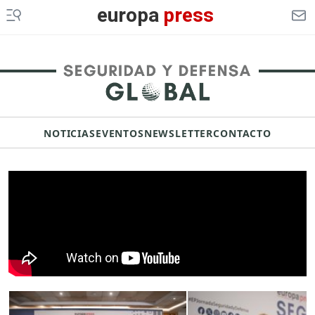
europa
press
NOTICIAS
EVENTOS
NEWSLETTER
CONTACTO