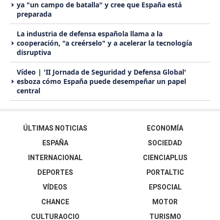
ya "un campo de batalla" y cree que España está
preparada
La industria de defensa española llama a la
cooperación, "a creérselo" y a acelerar la tecnología
disruptiva
Vídeo | 'II Jornada de Seguridad y Defensa Global'
esboza cómo España puede desempeñar un papel
central
ÚLTIMAS NOTICIAS
ECONOMÍA
ESPAÑA
SOCIEDAD
INTERNACIONAL
CIENCIAPLUS
DEPORTES
PORTALTIC
VÍDEOS
EPSOCIAL
CHANCE
MOTOR
CULTURAOCIO
TURISMO