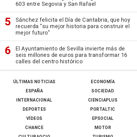
603 entre Segovia y San Rafael
Sánchez felicita el Día de Cantabria, que hoy
recuerda "su mejor historia para construir el
mejor futuro"
El Ayuntamiento de Sevilla invierte más de
seis millones de euros para transformar 16
calles del centro histórico
ÚLTIMAS NOTICIAS
ECONOMÍA
ESPAÑA
SOCIEDAD
INTERNACIONAL
CIENCIAPLUS
DEPORTES
PORTALTIC
VÍDEOS
EPSOCIAL
CHANCE
MOTOR
CULTURAOCIO
TURISMO