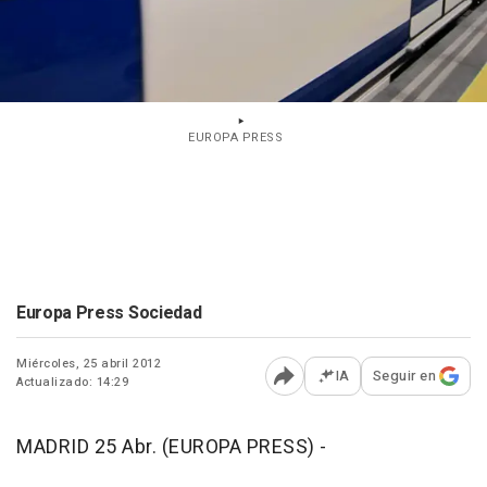
EUROPA PRESS
Europa Press Sociedad
Miércoles, 25 abril 2012
IA
Seguir en
Actualizado: 14:29
Abrir opciones para comp
MADRID 25 Abr. (EUROPA PRESS) -