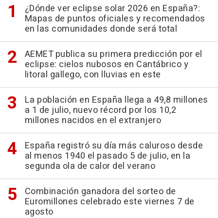
¿Dónde ver eclipse solar 2026 en España?:
Mapas de puntos oficiales y recomendados
en las comunidades donde será total
AEMET publica su primera predicción por el
eclipse: cielos nubosos en Cantábrico y
litoral gallego, con lluvias en este
La población en España llega a 49,8 millones
a 1 de julio, nuevo récord por los 10,2
millones nacidos en el extranjero
España registró su día más caluroso desde
al menos 1940 el pasado 5 de julio, en la
segunda ola de calor del verano
Combinación ganadora del sorteo de
Euromillones celebrado este viernes 7 de
agosto