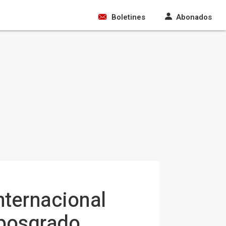
Boletines
Abonados
nternacional
 posgrado