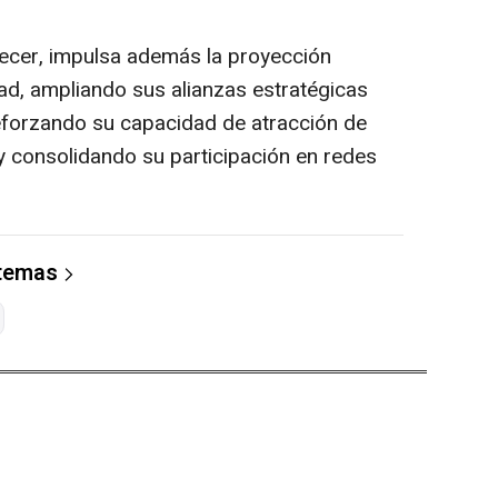
cer, impulsa además la proyección
dad, ampliando sus alianzas estratégicas
reforzando su capacidad de atracción de
 y consolidando su participación en redes
 temas