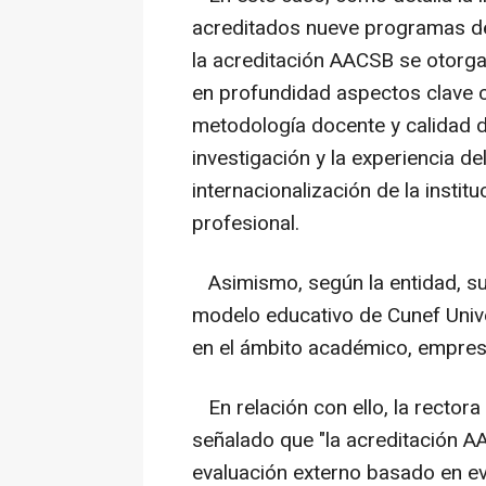
acreditados nueve programas de
la acreditación AACSB se otorga
en profundidad aspectos clave c
metodología docente y calidad de
investigación y la experiencia de
internacionalización de la instit
profesional.
Asimismo, según la entidad, su o
modelo educativo de Cunef Unive
en el ámbito académico, empresar
En relación con ello, la rectora
señalado que "la acreditación A
evaluación externo basado en ev