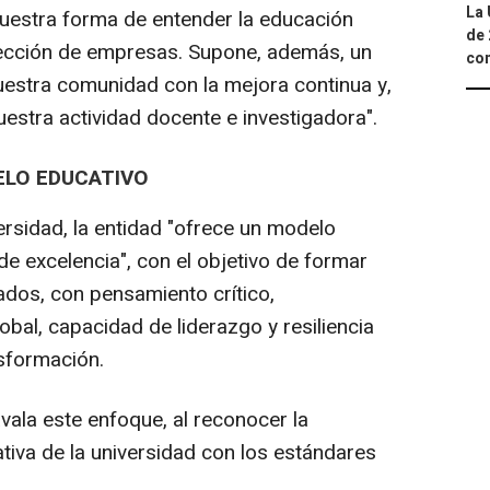
La 
uestra forma de entender la educación
de 
rección de empresas. Supone, además, un
com
estra comunidad con la mejora continua y,
uestra actividad docente e investigadora".
ELO EDUCATIVO
sidad, la entidad "ofrece un modelo
de excelencia", con el objetivo de formar
ados, con pensamiento crítico,
obal, capacidad de liderazgo y resiliencia
sformación.
vala este enfoque, al reconocer la
tiva de la universidad con los estándares