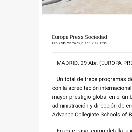
Europa Press Sociedad
Publicado: miércoles, 29 abril 2026 12:49
MADRID, 29 Abr. (EUROPA PRE
Un total de trece programas de
con la acreditación internaciona
mayor prestigio global en el ámb
administración y dirección de e
Advance Collegiate Schools of B
En este caso, como detalla la i