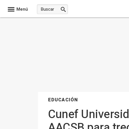
Menú
EDUCACIÓN
Cunef Universid
AACSB para tre