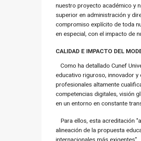
nuestro proyecto académico y n
superior en administración y di
compromiso explícito de toda nu
en especial, con el impacto de n
CALIDAD E IMPACTO DEL MOD
Como ha detallado Cunef Univer
educativo riguroso, innovador y 
profesionales altamente cualific
competencias digitales, visión gl
en un entorno en constante tran
Para ellos, esta acreditación "a
alineación de la propuesta educa
internacionales más exigentes".