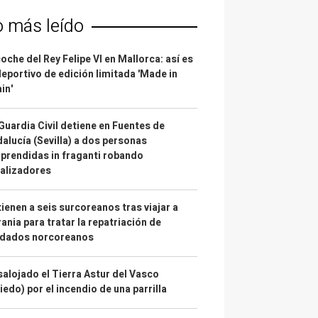
o más leído
coche del Rey Felipe VI en Mallorca: así es
deportivo de edición limitada 'Made in
in'
Guardia Civil detiene en Fuentes de
alucía (Sevilla) a dos personas
prendidas in fraganti robando
alizadores
ienen a seis surcoreanos tras viajar a
ania para tratar la repatriación de
ldados norcoreanos
alojado el Tierra Astur del Vasco
iedo) por el incendio de una parrilla