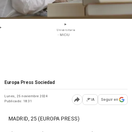
Universitaria
- MICIU
Europa Press Sociedad
Lunes, 25 noviembre 2024
IA
Seguir en
Publicado: 18:31
Abrir opciones para comp
MADRID, 25 (EUROPA PRESS)