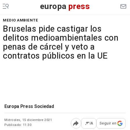
europa
press
MEDIO AMBIENTE
Bruselas pide castigar los
delitos medioambientales con
penas de cárcel y veto a
contratos públicos en la UE
Europa Press Sociedad
Miércoles, 15 diciembre 2021
IA
Seguir en
Publicado: 11:30
Abrir opciones para comp