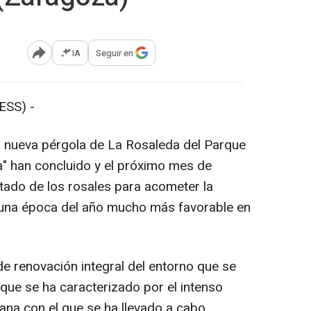
IA
Seguir en
Abrir opciones para compartir
ESS) -
la nueva pérgola de La Rosaleda del Parque
" han concluido y el próximo mes de
ntado de los rosales para acometer la
a una época del año mucho más favorable en
de renovación integral del entorno que se
y que se ha caracterizado por el intenso
ana con el que se ha llevado a cabo.