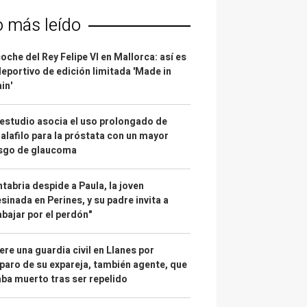
o más leído
coche del Rey Felipe VI en Mallorca: así es
deportivo de edición limitada 'Made in
in'
estudio asocia el uso prolongado de
alafilo para la próstata con un mayor
esgo de glaucoma
tabria despide a Paula, la joven
sinada en Perines, y su padre invita a
abajar por el perdón"
re una guardia civil en Llanes por
paro de su expareja, también agente, que
ba muerto tras ser repelido