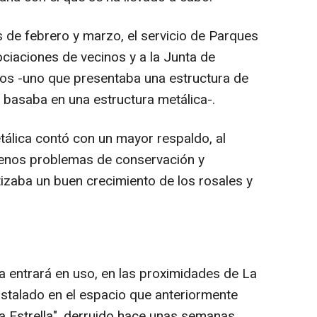
 de febrero y marzo, el servicio de Parques
ciaciones de vecinos y a la Junta de
tos -uno que presentaba una estructura de
 basaba en una estructura metálica-.
tálica contó con un mayor respaldo, al
enos problemas de conservación y
tizaba un buen crecimiento de los rosales y
a entrará en uso, en las proximidades de La
stalado en el espacio que anteriormente
 Estrella", derruido hace unas semanas.