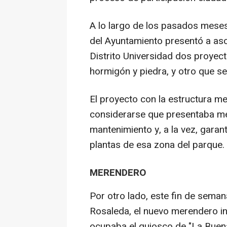
A lo largo de los pasados meses
del Ayuntamiento presentó a aso
Distrito Universidad dos proyec
hormigón y piedra, y otro que se
El proyecto con la estructura me
considerarse que presentaba m
mantenimiento y, a la vez, garan
plantas de esa zona del parque.
MERENDERO
Por otro lado, este fin de seman
Rosaleda, el nuevo merendero in
ocupaba el quiosco de "La Buena