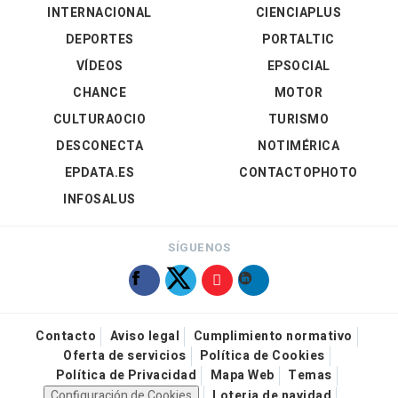
INTERNACIONAL
CIENCIAPLUS
DEPORTES
PORTALTIC
VÍDEOS
EPSOCIAL
CHANCE
MOTOR
CULTURAOCIO
TURISMO
DESCONECTA
NOTIMÉRICA
EPDATA.ES
CONTACTOPHOTO
INFOSALUS
SÍGUENOS
Contacto
Aviso legal
Cumplimiento normativo
Oferta de servicios
Política de Cookies
Política de Privacidad
Mapa Web
Temas
Configuración de Cookies
Loteria de navidad