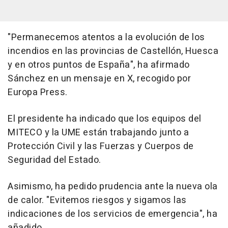
"Permanecemos atentos a la evolución de los
incendios en las provincias de Castellón, Huesca
y en otros puntos de España", ha afirmado
Sánchez en un mensaje en X, recogido por
Europa Press.
El presidente ha indicado que los equipos del
MITECO y la UME están trabajando junto a
Protección Civil y las Fuerzas y Cuerpos de
Seguridad del Estado.
Asimismo, ha pedido prudencia ante la nueva ola
de calor. "Evitemos riesgos y sigamos las
indicaciones de los servicios de emergencia", ha
añadido.