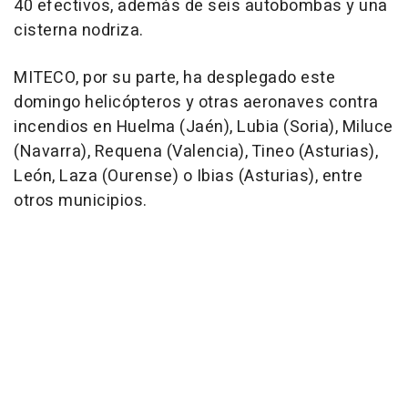
40 efectivos, además de seis autobombas y una
cisterna nodriza.
MITECO, por su parte, ha desplegado este
domingo helicópteros y otras aeronaves contra
incendios en Huelma (Jaén), Lubia (Soria), Miluce
(Navarra), Requena (Valencia), Tineo (Asturias),
León, Laza (Ourense) o Ibias (Asturias), entre
otros municipios.