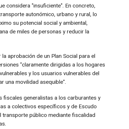
e considera "insuficiente". En concreto,
transporte autonómico, urbano y rural, lo
ximo su potencial social y ambiental,
iana de miles de personas y reducir la
 la aprobación de un Plan Social para el
ersiones "claramente dirigidas a los hogares
ulnerables y los usuarios vulnerables del
ar una movilidad asequible".
 fiscales generalistas a los carburantes y
das a colectivos específicos y de Escudo
el transporte público mediante fiscalidad
as.