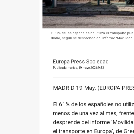
El 61% de los españoles no utiliza el transporte pú
diario, según se desprende del informe 'Movilidad e
Europa Press Sociedad
Publicado: martes, 19 mayo 2026 9:53
MADRID 19 May. (EUROPA PRES
El 61% de los españoles no utili
menos de una vez al mes, frente
desprende del informe 'Movilidad
el transporte en Europa', de Gr