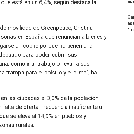
 que está en un 6,4%, según destaca la
aca
Can
ase
de movilidad de Greenpeace, Cristina
"tr
rsonas en España que renuncian a bienes y
agarse un coche porque no tienen una
adecuado para poder cubrir sus
na, como ir al trabajo o llevar a sus
a trampa para el bolsillo y el clima", ha
en las ciudades el 3,3% de la población
falta de oferta, frecuencia insuficiente u
 que se eleva al 14,9% en pueblos y
 zonas rurales.