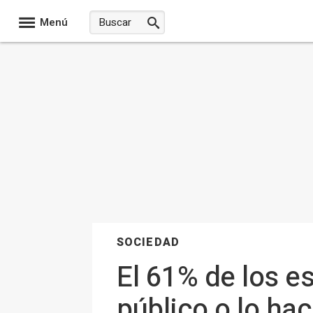
Menú
SOCIEDAD
El 61% de los e
público o lo ha