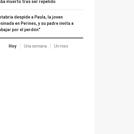
ba muerto tras ser repelido
tabria despide a Paula, la joven
sinada en Perines, y su padre invita a
abajar por el perdón"
Hoy
Una semana
Un mes