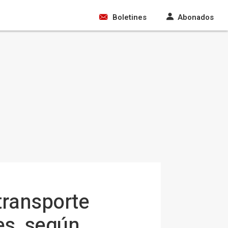
Boletines
Abonados
transporte
es, según