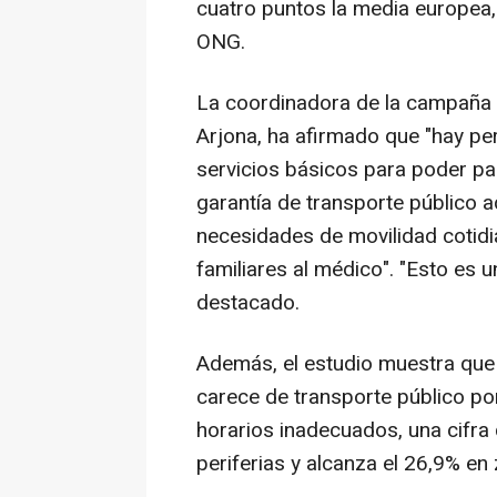
cuatro puntos la media europea,
ONG.
La coordinadora de la campaña 
Arjona, ha afirmado que "hay pe
servicios básicos para poder p
garantía de transporte público 
necesidades de movilidad cotidia
familiares al médico". "Esto es un
destacado.
Además, el estudio muestra que 
carece de transporte público por 
horarios inadecuados, una cifra
periferias y alcanza el 26,9% en