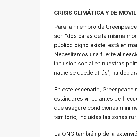
CRISIS CLIMÁTICA Y DE MOVIL
Para la miembro de Greenpeace, l
son "dos caras de la misma mone
público digno existe: está en m
Necesitamos una fuerte alineació
inclusión social en nuestras pol
nadie se quede atrás", ha decla
En este escenario, Greenpeace r
estándares vinculantes de frecue
que asegure condiciones mínimas
territorio, incluidas las zonas rur
La ONG también pide la extensi