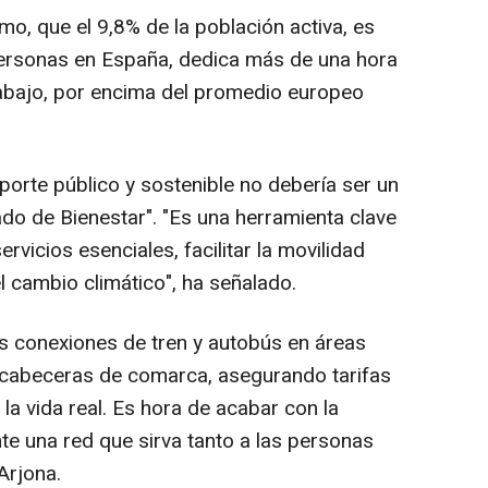
o, que el 9,8% de la población activa, es
personas en España, dedica más de una hora
trabajo, por encima del promedio europeo
porte público y sostenible no debería ser un
tado de Bienestar". "Es una herramienta clave
ervicios esenciales, facilitar la movilidad
el cambio climático", ha señalado.
las conexiones de tren y autobús en áreas
y cabeceras de comarca, asegurando tarifas
 la vida real. Es hora de acabar con la
te una red que sirva tanto a las personas
Arjona.