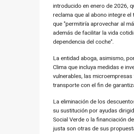
introducido en enero de 2026, qu
reclama que al abono integre el 
que "permitiría aprovechar al má
además de facilitar la vida cotid
dependencia del coche".
La entidad aboga, asimismo, por
Clima que incluya medidas e inv
vulnerables, las microempresas v
transporte con el fin de garantiz
La eliminación de los descuentos
su sustitución por ayudas dirigi
Social Verde o la financiación d
justa son otras de sus propuest