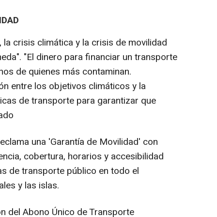
IDAD
a crisis climática y la crisis de movilidad
da". "El dinero para financiar un transporte
anos de quienes más contaminan.
n entre los objetivos climáticos y la
íticas de transporte para garantizar que
rado
eclama una 'Garantía de Movilidad' con
ncia, cobertura, horarios y accesibilidad
 de transporte público en todo el
ales y las islas.
ón del Abono Único de Transporte