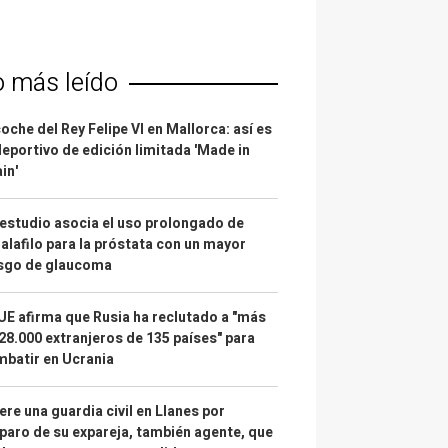
o más leído
coche del Rey Felipe VI en Mallorca: así es
deportivo de edición limitada 'Made in
in'
estudio asocia el uso prolongado de
alafilo para la próstata con un mayor
esgo de glaucoma
UE afirma que Rusia ha reclutado a "más
28.000 extranjeros de 135 países" para
batir en Ucrania
re una guardia civil en Llanes por
paro de su expareja, también agente, que