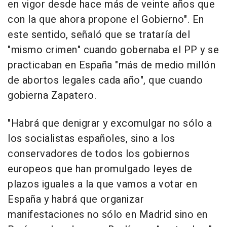
en vigor desde hace más de veinte años que
con la que ahora propone el Gobierno". En
este sentido, señaló que se trataría del
"mismo crimen" cuando gobernaba el PP y se
practicaban en España "más de medio millón
de abortos legales cada año", que cuando
gobierna Zapatero.
"Habrá que denigrar y excomulgar no sólo a
los socialistas españoles, sino a los
conservadores de todos los gobiernos
europeos que han promulgado leyes de
plazos iguales a la que vamos a votar en
España y habrá que organizar
manifestaciones no sólo en Madrid sino en