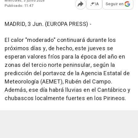
Miércoles, 3 junio 2026
IA
Seguir en
Publicado: 11:47
Abrir opciones para comp
MADRID, 3 Jun. (EUROPA PRESS) -
El calor "moderado" continuará durante los
próximos días y, de hecho, este jueves se
esperan valores fríos para la época del año en
zonas del tercio norte peninsular, según la
predicción del portavoz de la Agencia Estatal de
Meteorología (AEMET), Rubén del Campo.
Además, ese día habrá lluvias en el Cantábrico y
chubascos localmente fuertes en los Pirineos.