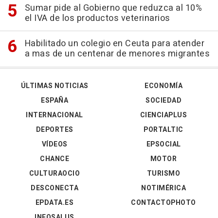
Sumar pide al Gobierno que reduzca al 10%
el IVA de los productos veterinarios
Habilitado un colegio en Ceuta para atender
a mas de un centenar de menores migrantes
ÚLTIMAS NOTICIAS
ECONOMÍA
ESPAÑA
SOCIEDAD
INTERNACIONAL
CIENCIAPLUS
DEPORTES
PORTALTIC
VÍDEOS
EPSOCIAL
CHANCE
MOTOR
CULTURAOCIO
TURISMO
DESCONECTA
NOTIMÉRICA
EPDATA.ES
CONTACTOPHOTO
INFOSALUS