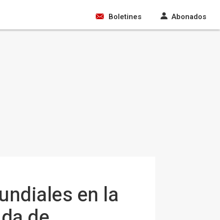
Boletines
Abonados
undiales en la
ada de