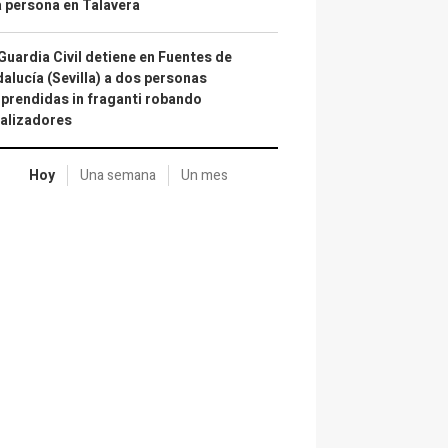
 persona en Talavera
Guardia Civil detiene en Fuentes de
alucía (Sevilla) a dos personas
prendidas in fraganti robando
alizadores
Hoy
Una semana
Un mes