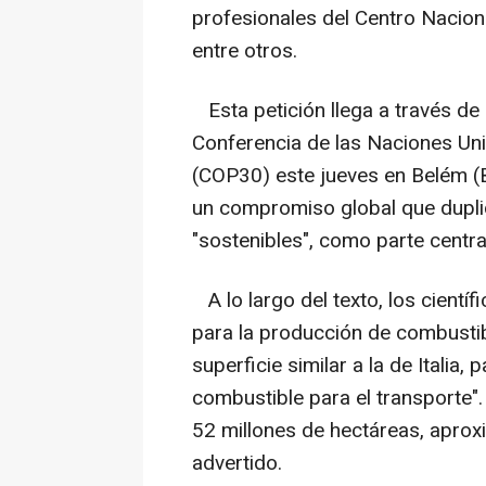
profesionales del Centro Nacional
entre otros.
Esta petición llega a través de u
Conferencia de las Naciones Un
(COP30) este jueves en Belém (B
un compromiso global que dupli
"sostenibles", como parte centra
A lo largo del texto, los científ
para la producción de combustib
superficie similar a la de Italia
combustible para el transporte".
52 millones de hectáreas, aprox
advertido.