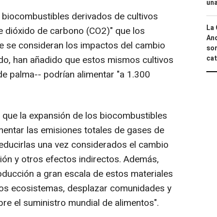
una
biocombustibles derivados de cultivos
La 
 dióxido de carbono (CO2)" que los
And
ue se consideran los impactos del cambio
sor
cat
tido, han añadido que estos mismos cultivos
e de palma-- podrían alimentar "a 1.300
que la expansión de los biocombustibles
mentar las emisiones totales de gases de
reducirlas una vez considerados el cambio
ción y otros efectos indirectos. Además,
oducción a gran escala de estos materiales
 los ecosistemas, desplazar comunidades y
bre el suministro mundial de alimentos".