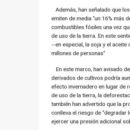
Además, han señalado que los 
emiten de media "un 16% más de
combustibles fósiles una vez q
de uso de la tierra. En este sen
--en especial, la soja y el aceit
millones de personas"
En este marco, han avisado de 
derivados de cultivos podría au
efecto invernadero en lugar de 
de uso de la tierra, la deforesta
también han advertido que la pr
conlleva el riesgo de "degradar
ejercer una presión adicional so