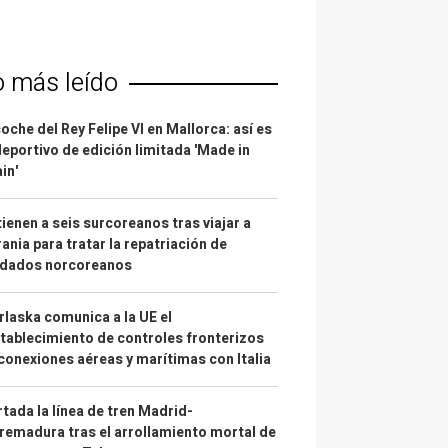
o más leído
coche del Rey Felipe VI en Mallorca: así es
deportivo de edición limitada 'Made in
in'
ienen a seis surcoreanos tras viajar a
ania para tratar la repatriación de
ldados norcoreanos
laska comunica a la UE el
tablecimiento de controles fronterizos
conexiones aéreas y marítimas con Italia
tada la línea de tren Madrid-
remadura tras el arrollamiento mortal de