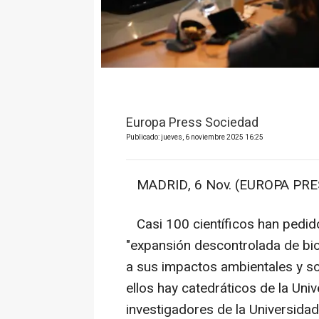
Europa Press Sociedad
Publicado: jueves, 6 noviembre 2025 16:25
MADRID, 6 Nov. (EUROPA PRES
Casi 100 científicos han pedido
"expansión descontrolada de bi
a sus impactos ambientales y so
ellos hay catedráticos de la Un
investigadores de la Universida