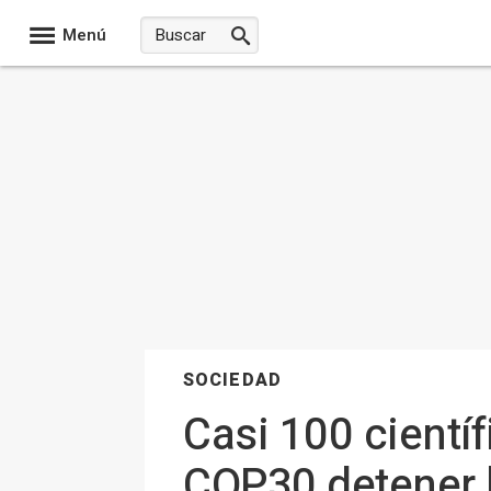
Menú
SOCIEDAD
Casi 100 científ
COP30 detener 