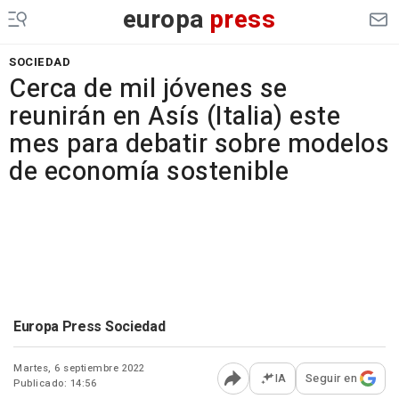
europa
press
SOCIEDAD
Cerca de mil jóvenes se
reunirán en Asís (Italia) este
mes para debatir sobre modelos
de economía sostenible
Europa Press Sociedad
Martes, 6 septiembre 2022
IA
Seguir en
Publicado: 14:56
Abrir opciones para comp