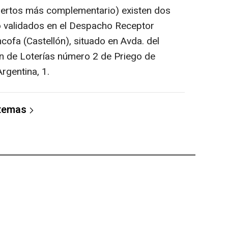
iertos más complementario) existen dos
o validados en el Despacho Receptor
ofa (Castellón), situado en Avda. del
ión de Loterías número 2 de Priego de
rgentina, 1.
 temas