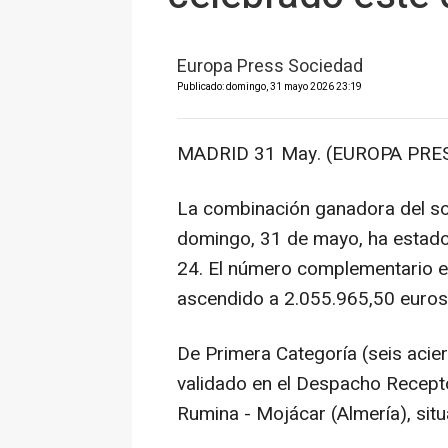
Europa Press Sociedad
Publicado: domingo, 31 mayo 2026 23:19
MADRID 31 May. (EUROPA PRES
La combinación ganadora del so
domingo, 31 de mayo, ha estado 
24. El número complementario es 
ascendido a 2.055.965,50 euros
De Primera Categoría (seis acier
validado en el Despacho Recept
Rumina - Mojácar (Almería), sit