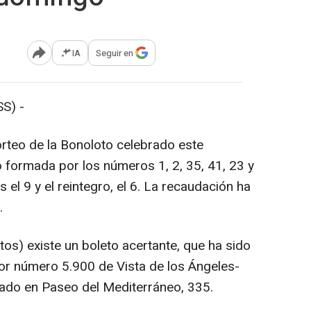
IA
Seguir en
Abrir opciones para compartir
S) -
rteo de la Bonoloto celebrado este
formada por los números 1, 2, 35, 41, 23 y
el 9 y el reintegro, el 6. La recaudación ha
.
tos) existe un boleto acertante, que ha sido
or número 5.900 de Vista de los Ángeles-
uado en Paseo del Mediterráneo, 335.