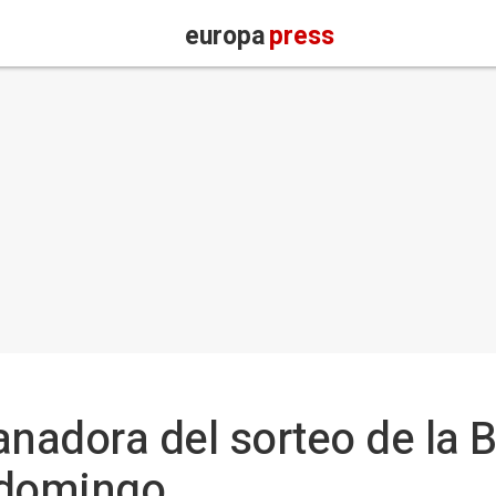
europa
press
nadora del sorteo de la 
 domingo