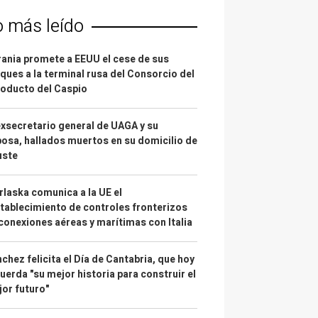
o más leído
ania promete a EEUU el cese de sus
ques a la terminal rusa del Consorcio del
oducto del Caspio
exsecretario general de UAGA y su
osa, hallados muertos en su domicilio de
uste
laska comunica a la UE el
tablecimiento de controles fronterizos
conexiones aéreas y marítimas con Italia
chez felicita el Día de Cantabria, que hoy
uerda "su mejor historia para construir el
or futuro"