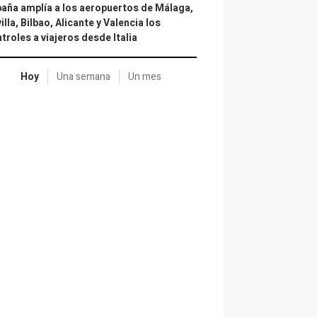
aña amplía a los aeropuertos de Málaga,
illa, Bilbao, Alicante y Valencia los
troles a viajeros desde Italia
Hoy
Una semana
Un mes