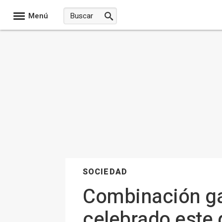
Menú
SOCIEDAD
Combinación ga
celebrado este