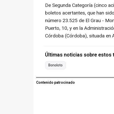
De Segunda Categoría (cinco ac
boletos acertantes, que han sid
número 23.525 de El Grau - Monc
Puerto, 10, y en la Administrac
Córdoba (Córdoba), situada en A
Últimas noticias sobre estos
Bonoloto
Contenido patrocinado