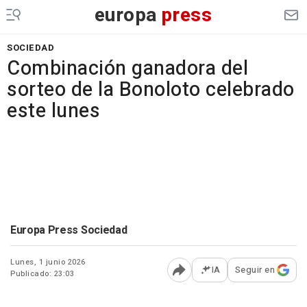
europa
press
SOCIEDAD
Combinación ganadora del
sorteo de la Bonoloto celebrado
este lunes
Europa Press Sociedad
Lunes, 1 junio 2026
IA
Seguir en
Publicado: 23:03
Abrir opciones para comp