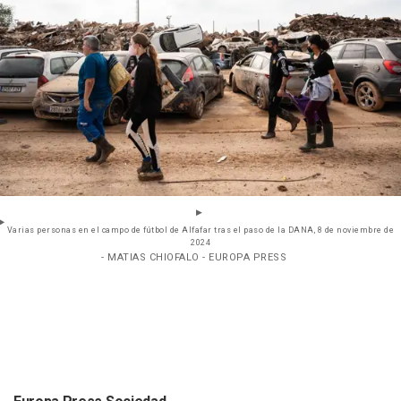
Varias personas en el campo de fútbol de Alfafar tras el paso de la DANA, 8 de noviembre de
2024
- MATIAS CHIOFALO - EUROPA PRESS