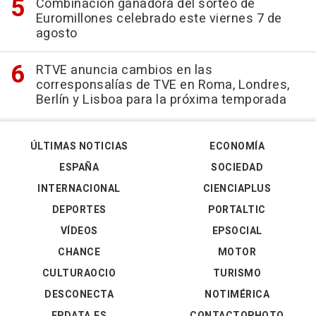
Combinación ganadora del sorteo de
Euromillones celebrado este viernes 7 de
agosto
RTVE anuncia cambios en las
corresponsalías de TVE en Roma, Londres,
Berlín y Lisboa para la próxima temporada
ÚLTIMAS NOTICIAS
ECONOMÍA
ESPAÑA
SOCIEDAD
INTERNACIONAL
CIENCIAPLUS
DEPORTES
PORTALTIC
VÍDEOS
EPSOCIAL
CHANCE
MOTOR
CULTURAOCIO
TURISMO
DESCONECTA
NOTIMÉRICA
EPDATA.ES
CONTACTOPHOTO