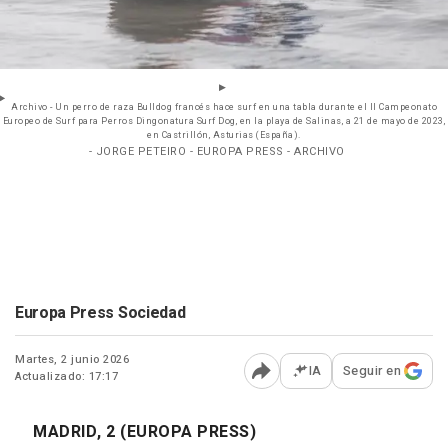
Archivo - Un perro de raza Bulldog francés hace surf en una tabla durante el II Campeonato
Europeo de Surf para Perros Dingonatura Surf Dog, en la playa de Salinas, a 21 de mayo de 2023,
en Castrillón, Asturias (España).
- JORGE PETEIRO - EUROPA PRESS - ARCHIVO
Europa Press Sociedad
Martes, 2 junio 2026
IA
Seguir en
Actualizado: 17:17
Abrir opciones para comp
MADRID, 2 (EUROPA PRESS)