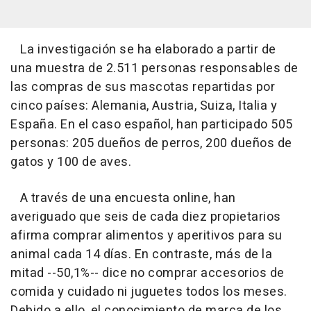
La investigación se ha elaborado a partir de
una muestra de 2.511 personas responsables de
las compras de sus mascotas repartidas por
cinco países: Alemania, Austria, Suiza, Italia y
España. En el caso español, han participado 505
personas: 205 dueños de perros, 200 dueños de
gatos y 100 de aves.
A través de una encuesta online, han
averiguado que seis de cada diez propietarios
afirma comprar alimentos y aperitivos para su
animal cada 14 días. En contraste, más de la
mitad --50,1%-- dice no comprar accesorios de
comida y cuidado ni juguetes todos los meses.
Debido a ello, el conocimiento de marca de los