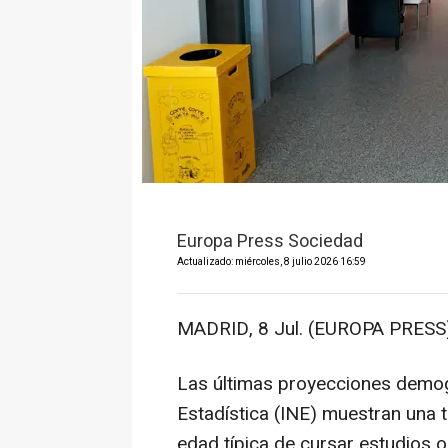
Europa Press Sociedad
Actualizado: miércoles, 8 julio 2026 16:59
MADRID, 8 Jul. (EUROPA PRESS)
Las últimas proyecciones demogr
Estadística (INE) muestran una 
edad típica de cursar estudios o