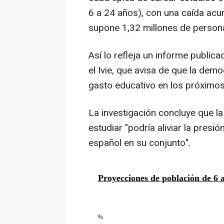
6 a 24 años), con una caída acu
supone 1,32 millones de perso
Así lo refleja un informe public
el Ivie, que avisa de que la de
gasto educativo en los próximos
La investigación concluye que l
estudiar "podría aliviar la presi
español en su conjunto".