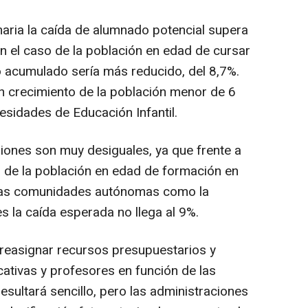
aria la caída de alumnado potencial supera
n el caso de la población en edad de cursar
 acumulado sería más reducido, del 8,7%.
n crecimiento de la población menor de 6
sidades de Educación Infantil.
siones son muy desiguales, ya que frente a
 de la población en edad de formación en
tras comunidades autónomas como la
 la caída esperada no llega al 9%.
reasignar recursos presupuestarios y
cativas y profesores en función de las
sultará sencillo, pero las administraciones