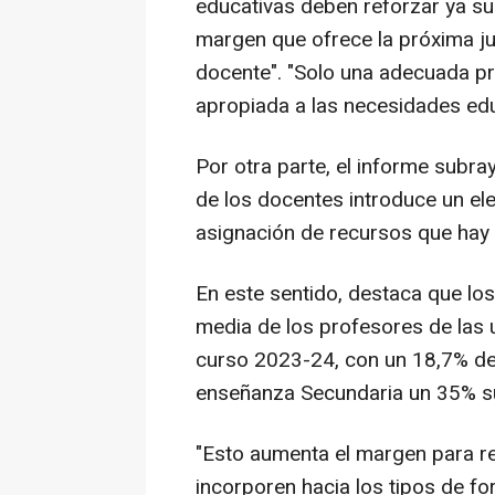
educativas deben reforzar ya su 
margen que ofrece la próxima ju
docente". "Solo una adecuada p
apropiada a las necesidades edu
Por otra parte, el informe subra
de los docentes introduce un ele
asignación de recursos que hay
En este sentido, destaca que los
media de los profesores de las 
curso 2023-24, con un 18,7% de 
enseñanza Secundaria un 35% su
"Esto aumenta el margen para r
incorporen hacia los tipos de fo