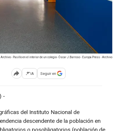
Archivo - Pasillo en el interior de un colegio- Óscar J.Barroso - Europa Press - Archivo
IA
Seguir en
Abrir opciones para compartir
 -
áficas del Instituto Nacional de
tendencia descendente de la población en
bligatorios o posobligatorios (población de