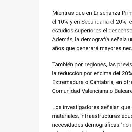
Mientras que en Enseñanza Prim
el 10% y en Secundaria el 20%, e
estudios superiores el descenso
Además, la demografía señala u
años que generará mayores nece
También por regiones, las previ
la reducción por encima del 20%
Extremadura o Cantabria, en o
Comunidad Valenciana o Baleares
Los investigadores señalan que 
materiales, infraestructuras edu
necesidades demográficas "no re