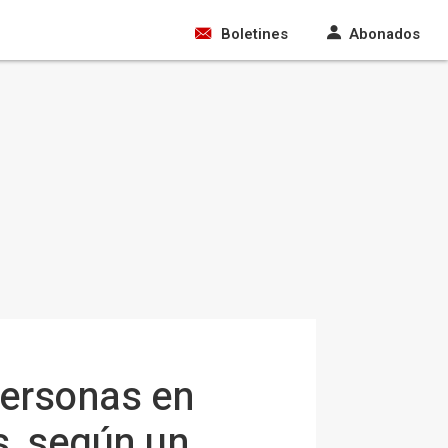
Boletines
Abonados
personas en
s, según un