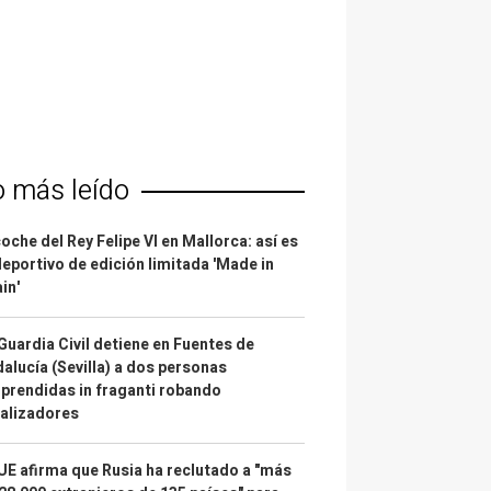
o más leído
coche del Rey Felipe VI en Mallorca: así es
deportivo de edición limitada 'Made in
in'
Guardia Civil detiene en Fuentes de
alucía (Sevilla) a dos personas
prendidas in fraganti robando
alizadores
UE afirma que Rusia ha reclutado a "más