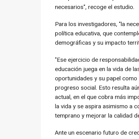
necesarios", recoge el estudio.
Para los investigadores, "la nec
política educativa, que contempl
demográficas y su impacto territo
"Ese ejercicio de responsabilid
educación juega en la vida de la
oportunidades y su papel como 
progreso social. Esto resulta 
actual, en el que cobra más impo
la vida y se aspira asimismo a 
temprano y mejorar la calidad d
Ante un escenario futuro de cre