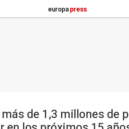
europa
press
 más de 1,3 millones de 
r en los próximos 15 año