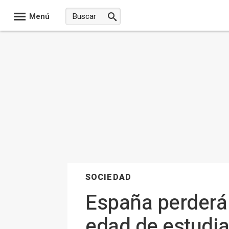
Menú
SOCIEDAD
España perderá
edad de estudia