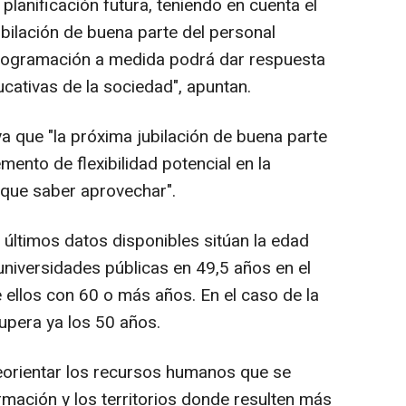
planificación futura, teniendo en cuenta el
bilación de buena parte del personal
rogramación a medida podrá dar respuesta
cativas de la sociedad", apuntan.
ya que "la próxima jubilación de buena parte
mento de flexibilidad potencial en la
 que saber aprovechar".
 últimos datos disponibles sitúan la edad
universidades públicas en 49,5 años en el
ellos con 60 o más años. En el caso de la
pera ya los 50 años.
eorientar los recursos humanos que se
rmación y los territorios donde resulten más