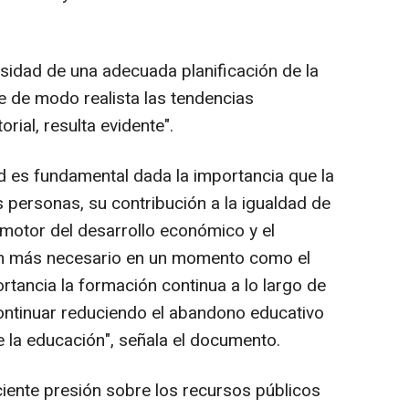
esidad de una adecuada planificación de la
e de modo realista las tendencias
rial, resulta evidente".
ad es fundamental dada la importancia que la
s personas, su contribución a la igualdad de
motor del desarrollo económico y el
aún más necesario en un momento como el
rtancia la formación continua a lo largo de
continuar reduciendo el abandono educativo
e la educación", señala el documento.
ciente presión sobre los recursos públicos