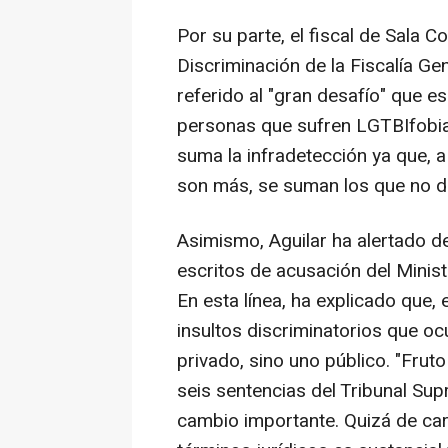
Por su parte, el fiscal de Sala C
Discriminación de la Fiscalía Ge
referido al "gran desafío" que e
personas que sufren LGTBIfobia,
suma la infradetección ya que, 
son más, se suman los que no d
Asimismo, Aguilar ha alertado d
escritos de acusación del Minist
En esta línea, ha explicado que, 
insultos discriminatorios que ocu
privado, sino uno público. "Fruto
seis sentencias del Tribunal Sup
cambio importante. Quizá de cara