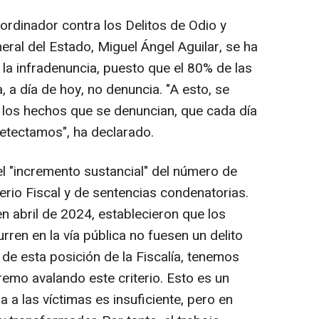
oordinador contra los Delitos de Odio y
neral del Estado, Miguel Ángel Aguilar, se ha
s la infradenuncia, puesto que el 80% de las
 a día de hoy, no denuncia. "A esto, se
a los hechos que se denuncian, que cada día
etectamos", ha declarado.
el "incremento sustancial" del número de
erio Fiscal y de sentencias condenatorias.
en abril de 2024, establecieron que los
rren en la vía pública no fuesen un delito
 de esta posición de la Fiscalía, tenemos
remo avalando este criterio. Esto es un
 a las víctimas es insuficiente, pero en