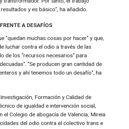
y transformador. Por tanto, el trabajo
 resultados y es básico", ha añadido.
FRENTE A DESAFÍOS
e "quedan muchas cosas por hacer" y que,
de luchar contra el odio a través de las
do de los "recursos necesarios" para
 adecuadas". "Se producen gran cantidad de
enteros y ahí tenemos todo un desafío", ha
 Investigación, Formación y Calidad de
cnico de igualdad e intervención social,
n el Colegio de abogacía de Valencia, Mireia
cidades del odio contra el colectivo trans e