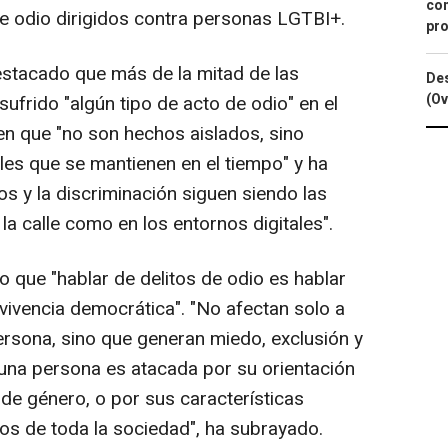
con
de odio dirigidos contra personas LGTBI+.
pro
estacado que más de la mitad de las
Des
(Ov
frido "algún tipo de acto de odio" en el
en que "no son hechos aislados, sino
ales que se mantienen en el tiempo" y ha
os y la discriminación siguen siendo las
la calle como en los entornos digitales".
 que "hablar de delitos de odio es hablar
vivencia democrática". "No afectan solo a
ersona, sino que generan miedo, exclusión y
 una persona es atacada por su orientación
 de género, o por sus características
hos de toda la sociedad", ha subrayado.