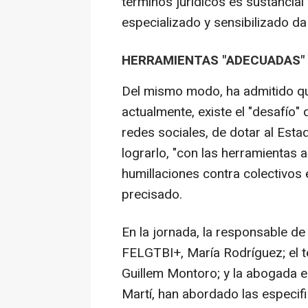
términos jurídicos es sustancial 
especializado y sensibilizado da
HERRAMIENTAS "ADECUADAS" 
Del mismo modo, ha admitido qu
actualmente, existe el "desafío" 
redes sociales, de dotar al Esta
lograrlo, "con las herramientas
humillaciones contra colectivos 
precisado.
En la jornada, la responsable de
FELGTBI+, María Rodríguez; el té
Guillem Montoro; y la abogada e
Martí, han abordado las especifi