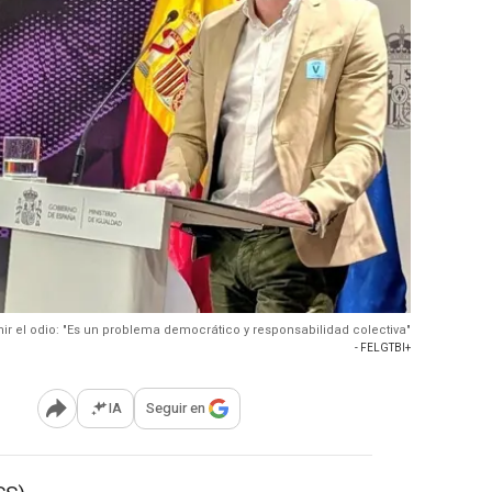
ir el odio: "Es un problema democrático y responsabilidad colectiva"
- FELGTBI+
IA
Seguir en
Abrir opciones para compartir