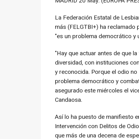
MADRID 20 May. (EUROPA PRES
La Federación Estatal de Lesbian
más (FELGTBI+) ha reclamado pol
"es un problema democrático y u
"Hay que actuar antes de que la 
diversidad, con instituciones co
y reconocida. Porque el odio no
problema democrático y combatir
asegurado este miércoles el vi
Candaosa.
Así lo ha puesto de manifiesto 
Intervención con Delitos de Odio
que más de una decena de espec