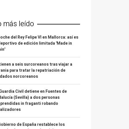
o más leído
coche del Rey Felipe VI en Mallorca: así es
deportivo de edición limitada 'Made in
in'
ienen a seis surcoreanos tras viajar a
ania para tratar la repatriación de
ldados norcoreanos
Guardia Civil detiene en Fuentes de
alucía (Sevilla) a dos personas
prendidas in fraganti robando
alizadores
Gobierno de España restablece los