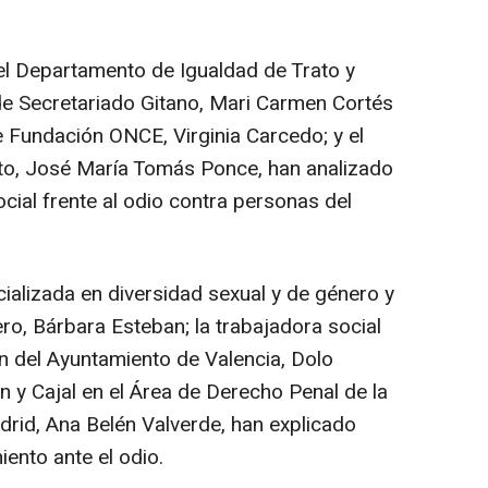
el Departamento de Igualdad de Trato y
de Secretariado Gitano, Mari Carmen Cortés
e Fundación ONCE, Virginia Carcedo; y el
to, José María Tomás Ponce, han analizado
social frente al odio contra personas del
cializada en diversidad sexual y de género y
ro, Bárbara Esteban; la trabajadora social
ón del Ayuntamiento de Valencia, Dolo
n y Cajal en el Área de Derecho Penal de la
rid, Ana Belén Valverde, han explicado
nto ante el odio.