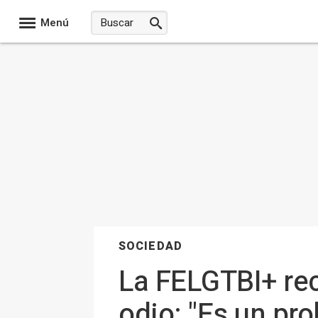
Menú
SOCIEDAD
La FELGTBI+ rec
odio: "Es un pr