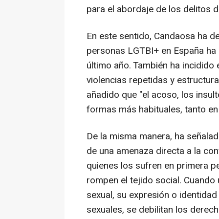
para el abordaje de los delitos 
En este sentido, Candaosa ha d
personas LGTBI+ en España ha su
último año. También ha incidido 
violencias repetidas y estructur
añadido que "el acoso, los insult
formas más habituales, tanto en 
De la misma manera, ha señalado
de una amenaza directa a la con
quienes los sufren en primera p
rompen el tejido social. Cuando
sexual, su expresión o identidad
sexuales, se debilitan los derec