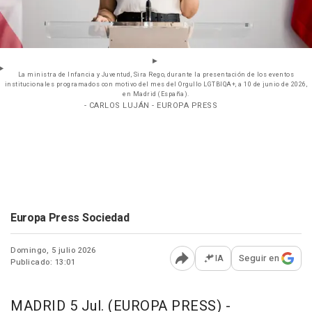
La ministra de Infancia y Juventud, Sira Rego, durante la presentación de los eventos
institucionales programados con motivo del mes del Orgullo LGTBIQA+, a 10 de junio de 2026,
en Madrid (España).
- CARLOS LUJÁN - EUROPA PRESS
Europa Press Sociedad
Domingo, 5 julio 2026
IA
Seguir en
Publicado: 13:01
Abrir opciones para comp
MADRID 5 Jul. (EUROPA PRESS) -