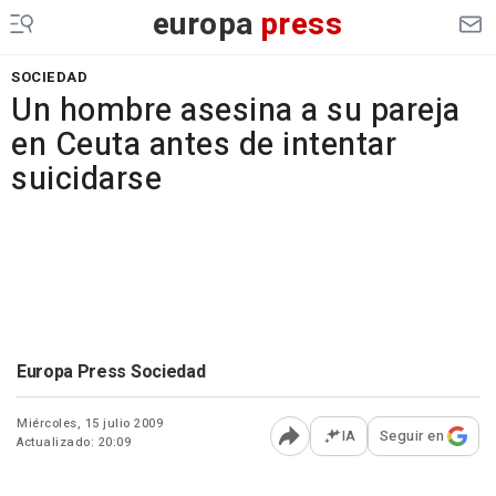
europa
press
SOCIEDAD
Un hombre asesina a su pareja
en Ceuta antes de intentar
suicidarse
Europa Press Sociedad
Miércoles, 15 julio 2009
IA
Seguir en
Actualizado: 20:09
Abrir opciones para comp