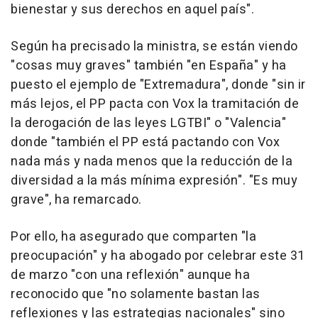
bienestar y sus derechos en aquel país".
Según ha precisado la ministra, se están viendo
"cosas muy graves" también "en España" y ha
puesto el ejemplo de "Extremadura", donde "sin ir
más lejos, el PP pacta con Vox la tramitación de
la derogación de las leyes LGTBI" o "Valencia"
donde "también el PP está pactando con Vox
nada más y nada menos que la reducción de la
diversidad a la más mínima expresión". "Es muy
grave", ha remarcado.
Por ello, ha asegurado que comparten "la
preocupación" y ha abogado por celebrar este 31
de marzo "con una reflexión" aunque ha
reconocido que "no solamente bastan las
reflexiones y las estrategias nacionales" sino