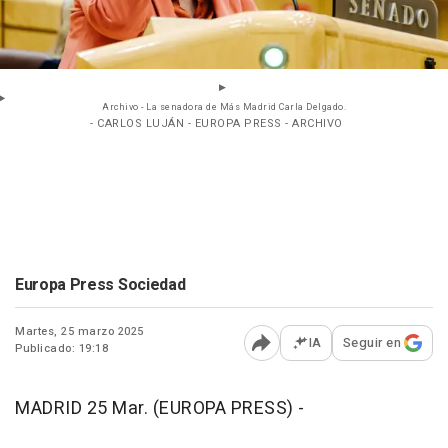
Archivo - La senadora de Más Madrid Carla Delgado.
- CARLOS LUJÁN - EUROPA PRESS - ARCHIVO
Europa Press Sociedad
Martes, 25 marzo 2025
IA
Seguir en
Publicado: 19:18
Abrir opciones para comp
MADRID 25 Mar. (EUROPA PRESS) -