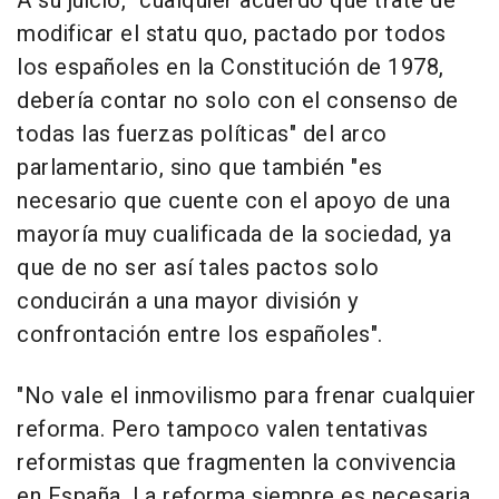
A su juicio, "cualquier acuerdo que trate de
modificar el statu quo, pactado por todos
los españoles en la Constitución de 1978,
debería contar no solo con el consenso de
todas las fuerzas políticas" del arco
parlamentario, sino que también "es
necesario que cuente con el apoyo de una
mayoría muy cualificada de la sociedad, ya
que de no ser así tales pactos solo
conducirán a una mayor división y
confrontación entre los españoles".
"No vale el inmovilismo para frenar cualquier
reforma. Pero tampoco valen tentativas
reformistas que fragmenten la convivencia
en España. La reforma siempre es necesaria,