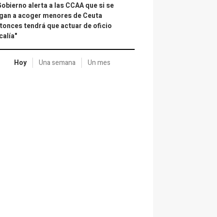
Gobierno alerta a las CCAA que si se
gan a acoger menores de Ceuta
tonces tendrá que actuar de oficio
calía"
Hoy
Una semana
Un mes