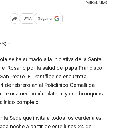
- VATICAN NEWS
IA
Seguir en
Abrir opciones para compartir
S) -
a se ha sumado a la iniciativa de la Santa
 el Rosario por la salud del papa Francisco
 San Pedro. El Pontífice se encuentra
 de febrero en el Policlínico Gemelli de
de una neumonía bilateral y una bronquitis
clínico complejo.
Santa Sede que invita a todos los cardenales
ada noche a partir de este lunes 24 de