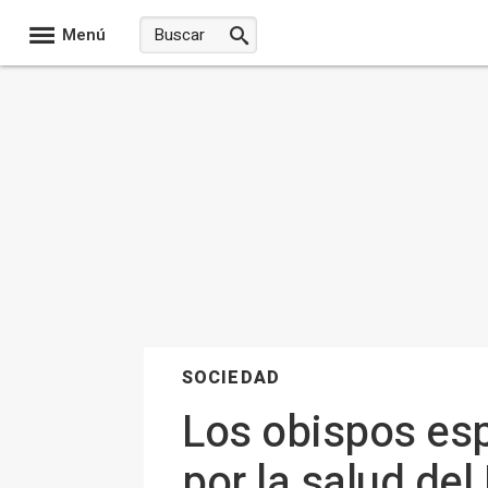
Menú
SOCIEDAD
Los obispos esp
por la salud de