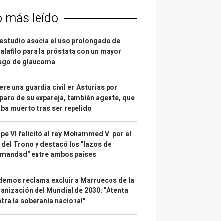
o más leído
estudio asocia el uso prolongado de
alafilo para la próstata con un mayor
esgo de glaucoma
re una guardia civil en Asturias por
paro de su expareja, también agente, que
ba muerto tras ser repelido
ipe VI felicitó al rey Mohammed VI por el
 del Trono y destacó los "lazos de
rmandad" entre ambos países
emos reclama excluir a Marruecos de la
anización del Mundial de 2030: "Atenta
tra la soberanía nacional"