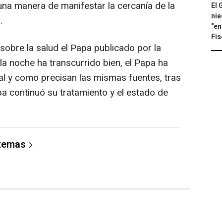
"una manera de manifestar la cercanía de la
El 
nie
.
"en
Fis
 sobre la salud el Papa publicado por la
"la noche ha transcurrido bien, el Papa ha
l y como precisan las mismas fuentes, tras
a continuó su tratamiento y el estado de
 temas