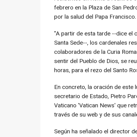
febrero en la Plaza de San Pedro
por la salud del Papa Francisco.
"A partir de esta tarde --dice e
Santa Sede--, los cardenales re
colaboradores de la Curia Roman
sentir del Pueblo de Dios, se reu
horas, para el rezo del Santo Ro
En concreto, la oración de este 
secretario de Estado, Pietro Paro
Vaticano 'Vatican News' que retr
través de su web y de sus cana
Según ha señalado el director de