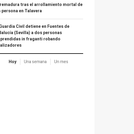
remadura tras el arrollamiento mortal de
 persona en Talavera
Guardia Civil detiene en Fuentes de
alucía (Sevilla) a dos personas
prendidas in fraganti robando
alizadores
Hoy
Una semana
Un mes