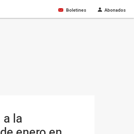
Boletines
Abonados
 a la
 de enero en