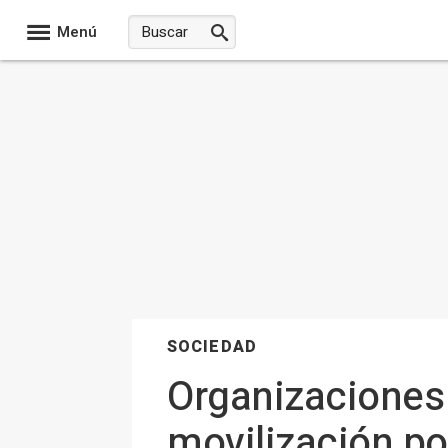
Menú
SOCIEDAD
Organizaciones r
movilización po