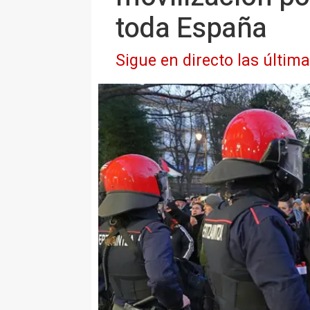
toda España
Sigue en directo las últim