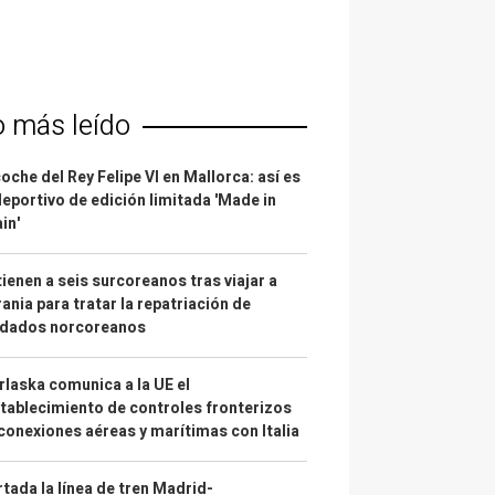
o más leído
coche del Rey Felipe VI en Mallorca: así es
deportivo de edición limitada 'Made in
in'
ienen a seis surcoreanos tras viajar a
ania para tratar la repatriación de
ldados norcoreanos
laska comunica a la UE el
tablecimiento de controles fronterizos
conexiones aéreas y marítimas con Italia
tada la línea de tren Madrid-