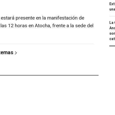
Ext
una
estará presente en la manifestación de
La 
as 12 horas en Atocha, frente a la sede del
And
sor
cat
 temas