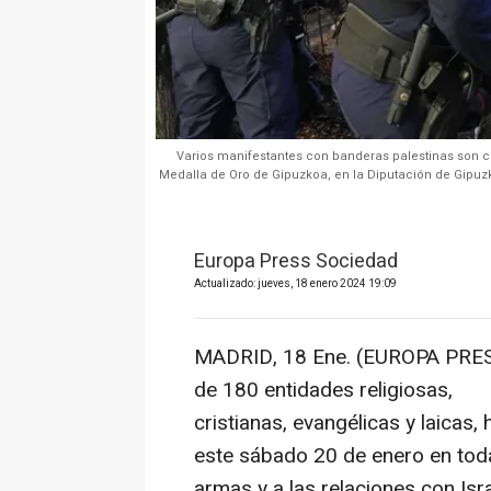
Varios manifestantes con banderas palestinas son con
Medalla de Oro de Gipuzkoa, en la Diputación de Gipuz
Europa Press Sociedad
Actualizado: jueves, 18 enero 2024 19:09
MADRID, 18 Ene. (EUROPA PRES
de 180 entidades religiosas,
cristianas, evangélicas y laicas,
este sábado 20 de enero en toda
armas y a las relaciones con Isra