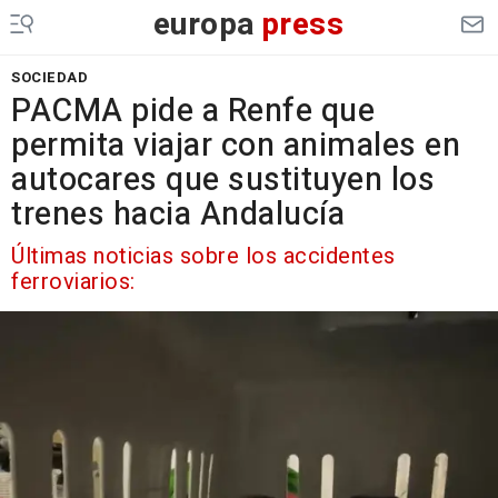
europa
press
SOCIEDAD
PACMA pide a Renfe que
permita viajar con animales en
autocares que sustituyen los
trenes hacia Andalucía
Últimas noticias sobre los accidentes
ferroviarios: