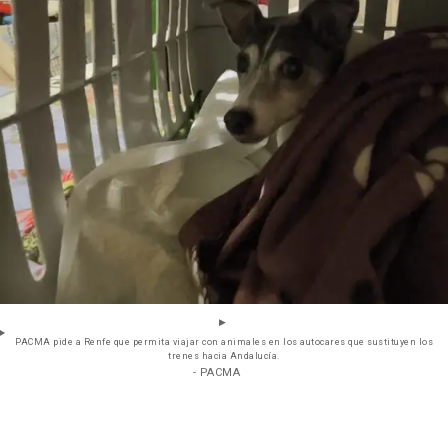
PACMA pide a Renfe que permita viajar con animales en los autocares que sustituyen los
trenes hacia Andalucía.
- PACMA