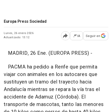
Europa Press Sociedad
Lunes, 26 enero 2026
IA
Seguir en
Actualizado: 13:12
Abrir opciones para comp
MADRID, 26 Ene. (EUROPA PRESS) -
PACMA ha pedido a Renfe que permita
viajar con animales en los autocares que
sustituyen un tramo del trayecto hacia
Andalucía mientras se repara la vía tras el
accidente de Adamuz (Córdoba). El
transporte de mascotas, tanto las menores
de 10 kilos como perros de hasta 40 kilos,