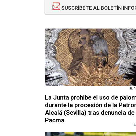
SUSCRÍBETE AL BOLETÍN INF
EUR
La Junta prohibe el uso de palo
durante la procesión de la Patro
Alcalá (Sevilla) tras denuncia de
Pacma
HA