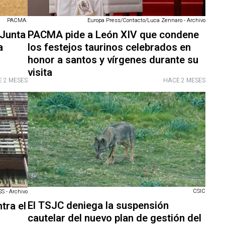
PACMA.
Europa Press/Contacto/Luca Zennaro - Archivo
 Junta
PACMA pide a León XIV que condene
a
los festejos taurinos celebrados en
honor a santos y vírgenes durante su
visita
 2 MESES
HACE 2 MESES
CSIC
 - Archivo
El TSJC deniega la suspensión
tra el
cautelar del nuevo plan de gestión del