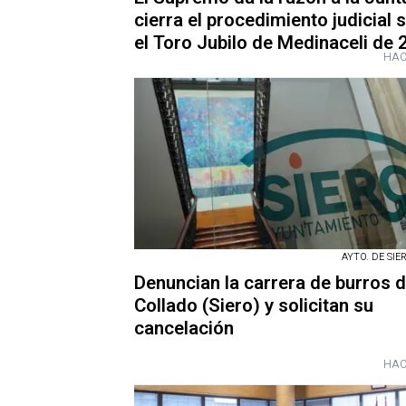
cierra el procedimiento judicial 
el Toro Jubilo de Medinaceli de
HAC
AYTO. DE SIER
Denuncian la carrera de burros 
Collado (Siero) y solicitan su
cancelación
HAC