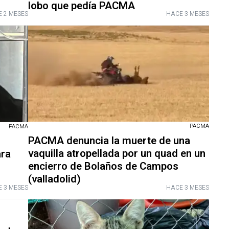
lobo que pedía PACMA
 2 MESES
HACE 3 MESES
PACMA
PACMA
PACMA denuncia la muerte de una
vaquilla atropellada por un quad en un
ara
encierro de Bolaños de Campos
(valladolid)
 3 MESES
HACE 3 MESES