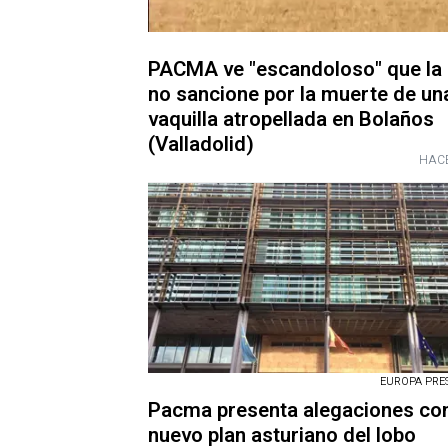
PACMA ve "escandoloso" que la
no sancione por la muerte de un
vaquilla atropellada en Bolaños
(Valladolid)
HACE
EUROPA PRESS
Pacma presenta alegaciones con
nuevo plan asturiano del lobo