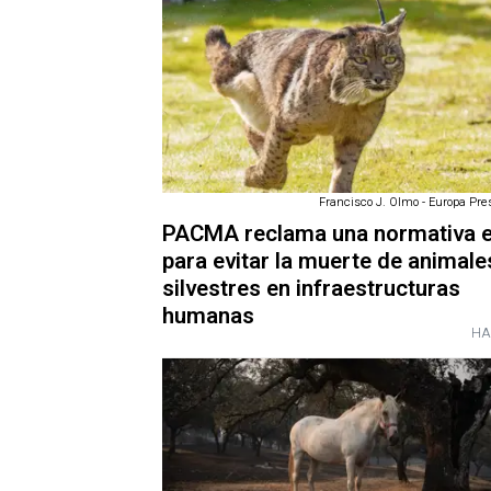
Francisco J. Olmo - Europa Pres
PACMA reclama una normativa e
para evitar la muerte de animale
silvestres en infraestructuras
humanas
HA