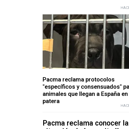
HACE
Pacma reclama protocolos
"específicos y consensuados" p
animales que llegan a España en
patera
HACE
Pacma reclama conocer la