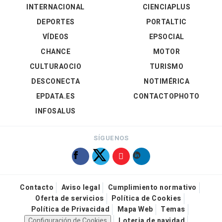
INTERNACIONAL
CIENCIAPLUS
DEPORTES
PORTALTIC
VÍDEOS
EPSOCIAL
CHANCE
MOTOR
CULTURAOCIO
TURISMO
DESCONECTA
NOTIMÉRICA
EPDATA.ES
CONTACTOPHOTO
INFOSALUS
SÍGUENOS
Contacto
Aviso legal
Cumplimiento normativo
Oferta de servicios
Política de Cookies
Política de Privacidad
Mapa Web
Temas
Configuración de Cookies
Loteria de navidad