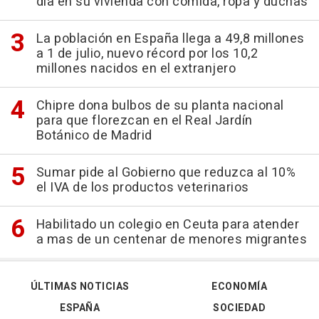
día en su vivienda con comida, ropa y duchas
La población en España llega a 49,8 millones
a 1 de julio, nuevo récord por los 10,2
millones nacidos en el extranjero
Chipre dona bulbos de su planta nacional
para que florezcan en el Real Jardín
Botánico de Madrid
Sumar pide al Gobierno que reduzca al 10%
el IVA de los productos veterinarios
Habilitado un colegio en Ceuta para atender
a mas de un centenar de menores migrantes
ÚLTIMAS NOTICIAS
ECONOMÍA
ESPAÑA
SOCIEDAD