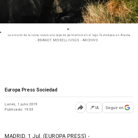
La erosión de la costa revela una capa de permafrost en el lago Teshekpuk, en Alaska
- BRANDT MEIXELL/USGS - ARCHIVO
Europa Press Sociedad
Lunes, 1 julio 2019
IA
Seguir en
Publicado: 19:03
Abrir opciones para comp
MADRID, 1 Jul. (EUROPA PRESS) -