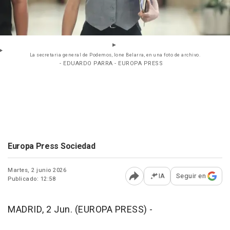
La secretaria general de Podemos, Ione Belarra, en una foto de archivo.
- EDUARDO PARRA - EUROPA PRESS
Europa Press Sociedad
Martes, 2 junio 2026
IA
Seguir en
Publicado: 12:58
Abrir opciones para comp
MADRID, 2 Jun. (EUROPA PRESS) -