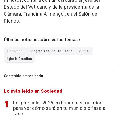
minutos, contará con un discurso el jefe del
Estado del Vaticano y de la presidenta de la
Cámara, Francina Armengol, en el Salón de
Plenos.
Últimas noticias sobre estos temas
Podemos
Congreso de los Diputados
Sumar
Iglesia Católica
Contenido patrocinado
Lo más leído en Sociedad
Eclipse solar 2026 en España: simulador
para ver cómo será en tu municipio fase a
fase